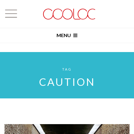
MENU
TAG
CAUTION