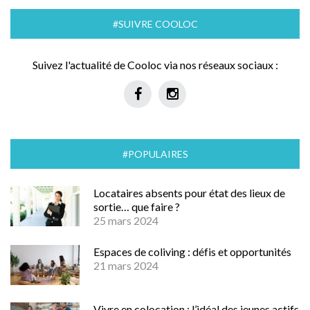
#SUIVRE COOLOC
Suivez l'actualité de Cooloc via nos réseaux sociaux :
#POPULAIRES
Locataires absents pour état des lieux de
sortie… que faire ?
25 mars 2024
Espaces de coliving : défis et opportunités
21 mars 2024
Vivre en colocation : l’idéal des jeunes actifs