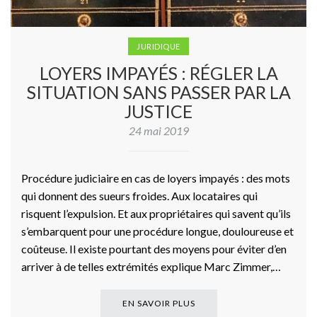
JURIDIQUE
LOYERS IMPAYÉS : RÉGLER LA
SITUATION SANS PASSER PAR LA
JUSTICE
24 mai 2019
Procédure judiciaire en cas de loyers impayés : des mots
qui donnent des sueurs froides. Aux locataires qui
risquent l’expulsion. Et aux propriétaires qui savent qu’ils
s’embarquent pour une procédure longue, douloureuse et
coûteuse. Il existe pourtant des moyens pour éviter d’en
arriver à de telles extrémités explique Marc Zimmer,…
EN SAVOIR PLUS