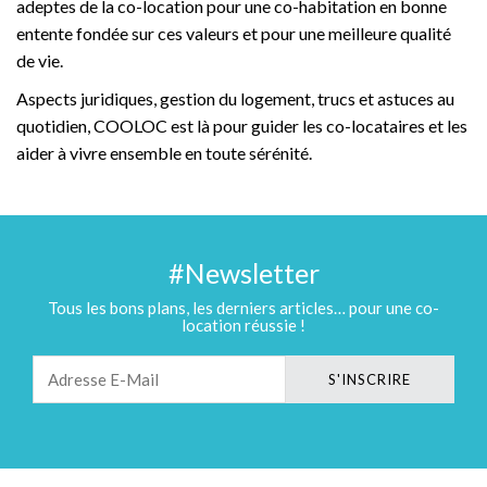
adeptes de la co-location pour une co-habitation en bonne
entente fondée sur ces valeurs et pour une meilleure qualité
de vie.
Aspects juridiques, gestion du logement, trucs et astuces au
quotidien, COOLOC est là pour guider les co-locataires et les
aider à vivre ensemble en toute sérénité.
#Newsletter
Tous les bons plans, les derniers articles… pour une co-
location réussie !