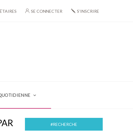
ÉTAIRES
SE CONNECTER
S’INSCRIRE
 QUOTIDIENNE
PAR
#RECHERCHE