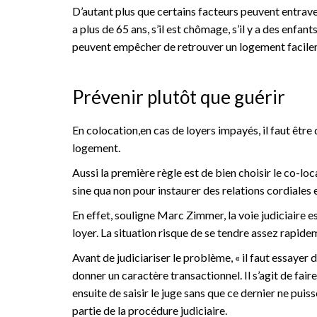
D’autant plus que certains facteurs peuvent entraver l
a plus de 65 ans, s’il est chômage, s’il y a des enfa
peuvent empêcher de retrouver un logement facileme
Prévenir plutôt que guérir
En colocation,en cas de loyers impayés, il faut être
logement.
Aussi la première règle est de bien choisir le co-loc
sine qua non pour instaurer des relations cordiales 
En effet, souligne Marc Zimmer, la voie judiciaire e
loyer. La situation risque de se tendre assez rapide
Avant de judiciariser le problème, « il faut essayer 
donner un caractère transactionnel. Il s’agit de fai
ensuite de saisir le juge sans que ce dernier ne pu
partie de la procédure judiciaire.