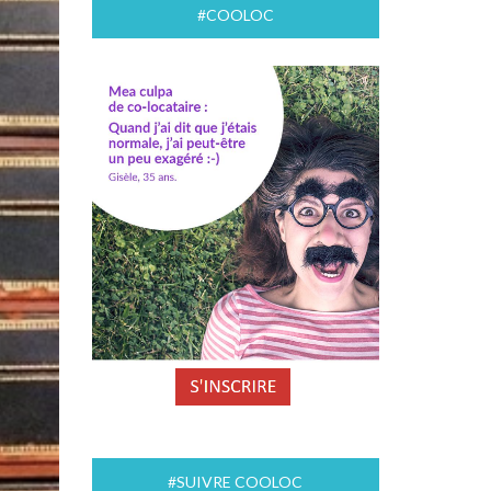
#COOLOC
#SUIVRE COOLOC