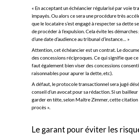
« En acceptant un échéancier régularisé par voie tran
impayés. Ou alors ce sera une procédure très accélér
que le locataire s’est engagé à respecter sa dette se
de procéder à l’expulsion. Cela évite les démarches
d’une date d’audience au tribunal d’instance… »
Attention, cet échéancier est un contrat. Le docum
des concessions réciproques. Ce qui signifie que ce
faut également bien viser des concessions consenties
raisonnables pour apurer la dette, etc).
A défaut, le protocole transactionnel sera jugé déséqu
conseil d’un avocat pour sa rédaction. Si un bailleu
garder en tête, selon Maître Zimmer, cette citatio
procès ».
Le garant pour éviter les risq