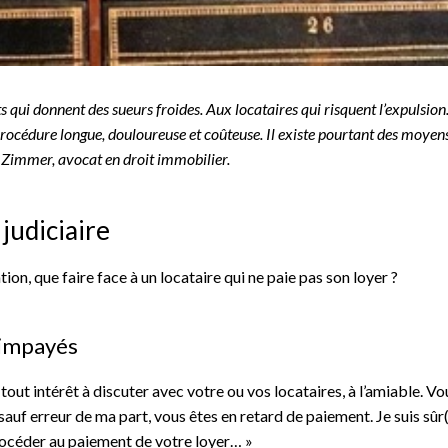
 qui donnent des sueurs froides. Aux locataires qui risquent l’expulsion
procédure longue, douloureuse et coûteuse. Il existe pourtant des moyen
c Zimmer, avocat en droit immobilier.
judiciaire
tion, que faire face à un locataire qui ne paie pas son loyer ?
 impayés
 tout intérêt à discuter avec votre ou vos locataires, à l’amiable. Vo
 sauf
erreur de ma part, vous êtes en retard de paiement. Je suis sûr
procéder au paiement de votre loyer… »