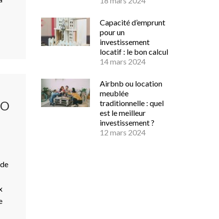
18 mars 2024
Capacité d’emprunt
pour un
investissement
locatif : le bon calcul
14 mars 2024
Airbnb ou location
meublée
IO
traditionnelle : quel
est le meilleur
investissement ?
12 mars 2024
 de
x
e