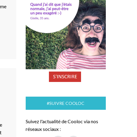
omme
?
#SUIVRE COOLOC
Suivez l'actualité de Cooloc via nos
le
réseaux sociaux :
t