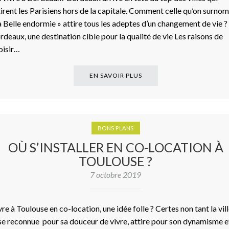
tirent les Parisiens hors de la capitale. Comment celle qu’on surn
la Belle endormie » attire tous les adeptes d’un changement de vie 
rdeaux, une destination cible pour la qualité de vie Les raisons de
oisir…
EN SAVOIR PLUS
BONS PLANS
OÙ S’INSTALLER EN CO-LOCATION À
TOULOUSE ?
7 octobre 2019
vre à Toulouse en co-location, une idée folle ? Certes non tant la vil
se reconnue pour sa douceur de vivre, attire pour son dynamisme e