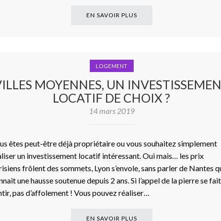
EN SAVOIR PLUS
LOGEMENT
VILLES MOYENNES, UN INVESTISSEME
LOCATIF DE CHOIX ?
14 mars 2019
us êtes peut-être déjà propriétaire ou vous souhaitez simplement
aliser un investissement locatif intéressant. Oui mais… les prix
risiens frôlent des sommets, Lyon s’envole, sans parler de Nantes q
nnait une hausse soutenue depuis 2 ans. Si l’appel de la pierre se fait
ntir, pas d’affolement ! Vous pouvez réaliser…
EN SAVOIR PLUS