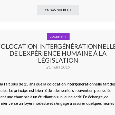
EN SAVOIR PLUS
LOGEMENT
COLOCATION INTERGÉNÉRATIONNELLE
DE L’EXPÉRIENCE HUMAINE À LA
LÉGISLATION
21 mars 2019
la fait plus de 15 ans que la colocation intergénérationnelle fait de
ules. Le principe est bien rôdé : des seniors souvent un peu isolés
uent une chambre à un étudiant ou un jeune actif. En échange, ce
rnier verse un loyer modeste et s’engage à assurer quelques heures
e…