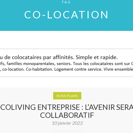
TAG
CO-LOCATION
BONS PLANS
COLIVING ENTREPRISE : L’AVENIR SER
COLLABORATIF
10 janvier 2022