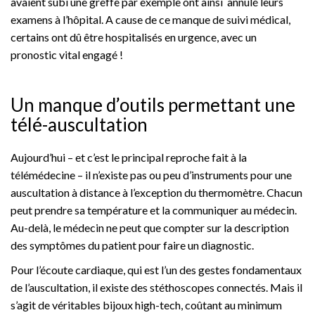
avaient subi une greffe par exemple ont ainsi annulé leurs
examens à l’hôpital. A cause de ce manque de suivi médical,
certains ont dû être hospitalisés en urgence, avec un
pronostic vital engagé !
Un manque d’outils permettant une
télé-auscultation
Aujourd’hui – et c’est le principal reproche fait à la
télémédecine – il n’existe pas ou peu d’instruments pour une
auscultation à distance à l’exception du thermomètre. Chacun
peut prendre sa température et la communiquer au médecin.
Au-delà, le médecin ne peut que compter sur la description
des symptômes du patient pour faire un diagnostic.
Pour l’écoute cardiaque, qui est l’un des gestes fondamentaux
de l’auscultation, il existe des stéthoscopes connectés. Mais il
s’agit de véritables bijoux high-tech, coûtant au minimum