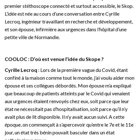
premier stéthoscope connecté et surtout accessible, le Skop.
L’idée est née au cours d’une conversation entre Cyrille
Lecroq, ingénieur travaillant en recherche et développement,
et son épouse, infirmière aux urgences dans l’hôpital d’une
petite ville de Normandie.
COOLOC : D’où est venue l’idée du Skope ?
Cyrille Lecroq
: Lors de la première vague du Covid, étant
confiné à la maison comme tout le monde, j’ai voulu aider mon
épouse et ses collègues débordés. Mon épouse m’a expliqué
que beaucoup de patients atteints par le Covid qui venaient
aux urgences étaient renvoyés chez eux, soit parce que leur
état ne nécessitait pas d’hospitalisation, soit parce qu’il n’y
avait plus de lit disponible. Il n’y avait aucun suivi. A cette
époque, on commençait à s’apercevoir qu’entre le 7e et le 11e
jour, un état très bénin pouvait basculer dans un état