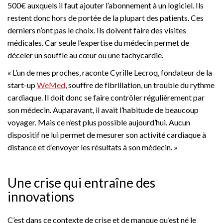
500€ auxquels il faut ajouter l’abonnement à un logiciel. Ils
restent donc hors de portée de la plupart des patients. Ces
derniers n’ont pas le choix. Ils doivent faire des visites
médicales. Car seule l’expertise du médecin permet de
déceler un souffle au cœur ou une tachycardie.
« L’un de mes proches, raconte Cyrille Lecroq, fondateur de la
start-up
WeMed
, souffre de fibrillation, un trouble du rythme
cardiaque. Il doit donc se faire contrôler régulièrement par
son médecin. Auparavant, il avait l’habitude de beaucoup
voyager. Mais ce n’est plus possible aujourd’hui. Aucun
dispositif ne lui permet de mesurer son activité cardiaque à
distance et d’envoyer les résultats à son médecin. »
Une crise qui entraîne des
innovations
C’est dans ce contexte de crise et de manque qu’est né le