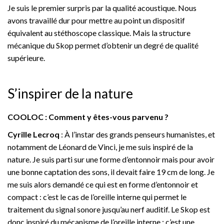
Je suis le premier surpris par la qualité acoustique. Nous
avons travaillé dur pour mettre au point un dispositif
équivalent au stéthoscope classique. Mais la structure
mécanique du Skop permet d’obtenir un degré de qualité
supérieure.
S’inspirer de la nature
COOLOC : Comment y êtes-vous parvenu ?
Cyrille Lecroq
: À l’instar des grands penseurs humanistes, et
notamment de Léonard de Vinci, je me suis inspiré de la
nature. Je suis parti sur une forme d’entonnoir mais pour avoir
une bonne captation des sons, il devait faire 19 cm de long. Je
me suis alors demandé ce qui est en forme d’entonnoir et
compact : c’est le cas de l’oreille interne qui permet le
traitement du signal sonore jusqu’au nerf auditif. Le Skop est
donc inspiré du mécanisme de l’oreille interne : c’est une