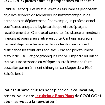
COOLOC : Quelles sont les perspectives en France ?
Cyrille Lecroq
: Les mutuelles et les assurances proposent
déjà des services de télémédecine notamment pour les
personnes en déplacement. Par exemple, un professionnel
souffrant d’une pathologie cardiaque et se déplaçant
régulièrement en Chine peut consulter à distance un médecin
français et pourra aussi être ausculté. Certains assureurs
pensent déjà faire bénéficier leurs clients d’un Skope. Il
transcende les frontières sociales – car son prix tournera
autour de 50€ – et géographiques car peu importe où l’on se
trouve : une personne en Afrique pourra à terme se faire
ausculter par un éminent chirurgien cardiaque de la Pitié
Salpêtrière !
Pour tout savoir sur les bons plans de la co-location,
rendez-vous dans
la rubrique Bons Plans
de COOLOC et
abonnez-vous à la newsletter !