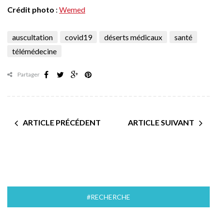
Crédit photo
:
Wemed
auscultation
covid19
déserts médicaux
santé
télémédecine
Partager
ARTICLE PRÉCÉDENT
ARTICLE SUIVANT
#RECHERCHE