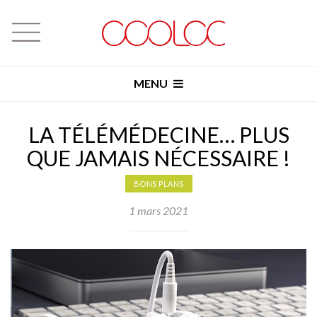
MENU
LA TÉLÉMÉDECINE… PLUS
QUE JAMAIS NÉCESSAIRE !
BONS PLANS
1 mars 2021