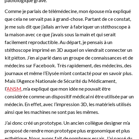
pathologique grave.
Comme je parlais de télémédecine, mon épouse m’a expliqué
que cela ne servait pas à grand-chose. Partant de ce constat,
je me suis dit que j’allais arriver à fabriquer un stéthoscope à
la maison avec ce que j’avais sous la main et qui serait
facilement reproductible. Au départ, je pensais à un
stéthoscope imprimé en 3D auquel on viendrait connecter un
kit piéton. J’en ai parlé dans un groupe de connaissances et de
médecins sur Facebook. Très rapidement, des médecins, des
journaux et même l’Elysée m’ont contacté pour en savoir plus.
Mais l’Agence Nationale de Sécurité du Médicament,
l’
ANSM
, m’a expliqué que mon idée ne pouvait être
considérée comme un dispositif médical ni être utilisée par un
médecin. En effet, avec l’impression 3D, les matériels utilisés
ainsi que les machines ne sont pas les mêmes.
J’ai donc créé un prototype. Un ancien collègue designer m’a
proposé de rendre mon prototype plus ergonomique et plus
esthétique. Nous avons fait de nombreux essais. J’ai passé du