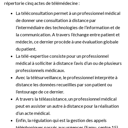
répertorie cinq actes de télémédecine :
La téléconsultation permet à un professionnel médical
de donner une consultation à distance par
l’intermédiaire des technologies de l’information et de
la communication. A travers l’échange entre patient et
médecin, ce dernier procède à une évaluation globale
du patient.
La télé-expertise consiste pour un professionnel
médical à solliciter à distance l’avis d’un ou de plusieurs
professionnels médicaux.
Avec la télésurveillance, le professionnel interprète à
distance les données recueillies par son patient ou
l’entourage de ce dernier.
A travers la téléassistance, un professionnel médical
peut en assister un autre à distance pour la réalisation
d’un acte médical.
Enfin, la régulation qui est la gestion des appels
téléphoniques passés aux urgences (Samu, centre 15)