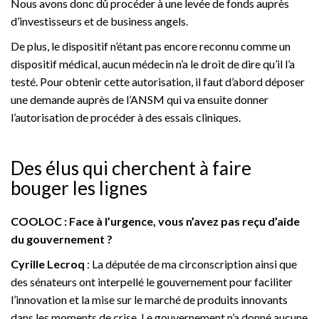
Nous avons donc dû procéder à une levée de fonds auprès
d’investisseurs et de business angels.
De plus, le dispositif n’étant pas encore reconnu comme un
dispositif médical, aucun médecin n’a le droit de dire qu’il l’a
testé. Pour obtenir cette autorisation, il faut d’abord déposer
une demande auprès de l’ANSM qui va ensuite donner
l’autorisation de procéder à des essais cliniques.
Des élus qui cherchent à faire
bouger les lignes
COOLOC : Face à l’urgence, vous n’avez pas reçu d’aide
du gouvernement ?
Cyrille Lecroq
: La députée de ma circonscription ainsi que
des sénateurs ont interpellé le gouvernement pour faciliter
l’innovation et la mise sur le marché de produits innovants
dans les moments de crise. Le gouvernement n’a donné aucune