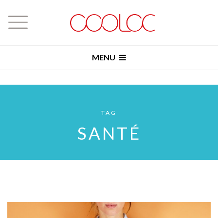
MENU
TAG
SANTÉ