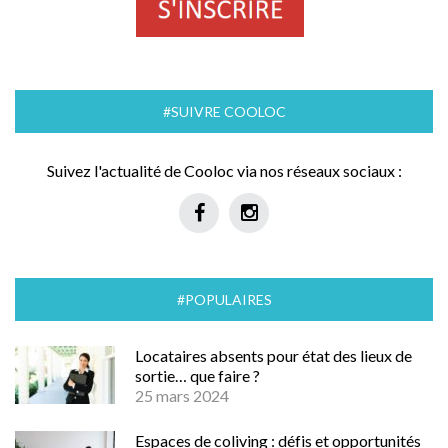
#SUIVRE COOLOC
Suivez l'actualité de Cooloc via nos réseaux sociaux :
#POPULAIRES
Locataires absents pour état des lieux de
sortie… que faire ?
25 mars 2024
Espaces de coliving : défis et opportunités