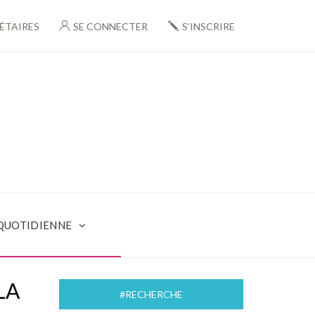
ÉTAIRES
SE CONNECTER
S’INSCRIRE
 QUOTIDIENNE
LA
#RECHERCHE