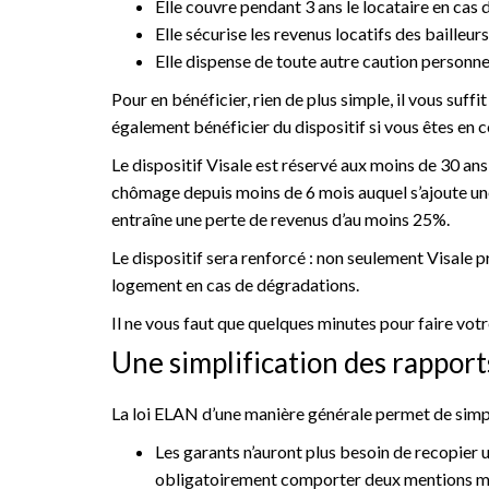
Elle couvre pendant 3 ans le locataire en cas 
Elle sécurise les revenus locatifs des bailleur
Elle dispense de toute autre caution personn
Pour en bénéficier, rien de plus simple, il vous suffit
également bénéficier du dispositif si vous êtes en c
Le dispositif Visale est réservé aux moins de 30 ans
chômage depuis moins de 6 mois auquel s’ajoute une 
entraîne une perte de revenus d’au moins 25%.
Le dispositif sera renforcé : non seulement Visale 
logement en cas de dégradations.
Il ne vous faut que quelques minutes pour faire vot
Une simplification des rapports
La loi ELAN d’une manière générale permet de simplif
Les garants n’auront plus besoin de recopier u
obligatoirement comporter deux mentions manu