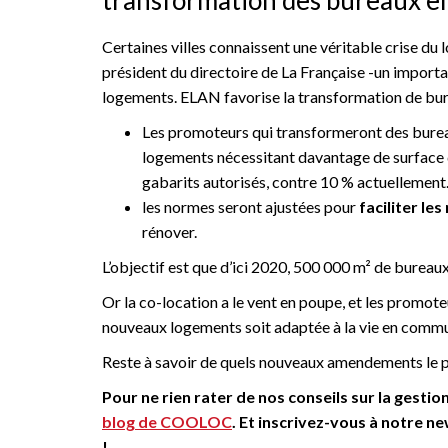
Certaines villes connaissent une véritable crise du l
président du directoire de La Française -un importa
logements. ELAN favorise la transformation de bu
Les promoteurs qui transformeront des bure
logements nécessitant davantage de surface q
gabarits autorisés, contre 10 % actuellement
les normes seront ajustées pour
faciliter le
rénover.
L’objectif est que d’ici 2020, 500 000 m² de bureau
Or la co-location a le vent en poupe, et les promoteu
nouveaux logements soit adaptée à la vie en comm
Reste à savoir de quels nouveaux amendements le pa
Pour ne rien rater de nos conseils sur la gestio
blog de COOLOC
. Et inscrivez-vous à notre n
!