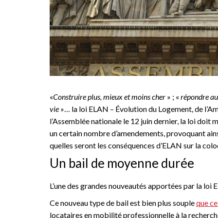
«
Construire plus, mieux et moins cher
» ; «
répondre aux
vie
»… la loi ELAN – Évolution du Logement, de l’A
l’Assemblée nationale le 12 juin dernier, la loi do
un certain nombre d’amendements, provoquant ainsi 
quelles seront les conséquences d’ELAN sur la colo
Un bail de moyenne durée
L’une des grandes nouveautés apportées par la loi 
Ce nouveau type de bail est bien plus souple
que ce
locataires en mobilité professionnelle à la recherch