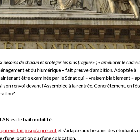
 besoins de chacun et protéger les plus fragiles
» ; «
améliorer le cadre 
ménagement et du Numérique – fait preuve d’ambition. Adoptée à
it maintenant être examinée par le Sénat qui – vraisemblablement – a
son renvoi devant l’Assemblée à la rentrée. Concrètement, en l’ét
cation?
ELAN est le
bail mobilité
.
 qui existait jusqu’à présent
et s’adapte aux besoins des étudiants o
e d’une location ou d’une colocation.