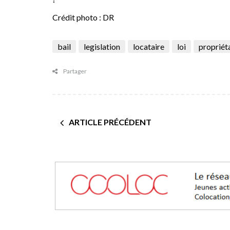
Crédit photo : DR
bail
legislation
locataire
loi
propriét
Partager
ARTICLE PRÉCÉDENT