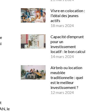
Vivre en colocation :
l’idéal des jeunes
actifs
18 mars 2024
Capacité d’emprunt
de
pour un
i
investissement
locatif : le bon calcul
14 mars 2024
Airbnb ou location
meublée
traditionnelle : quel
est le meilleur
investissement ?
12 mars 2024
t
AN, le