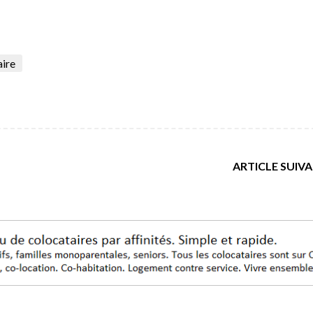
aire
ARTICLE SUIV