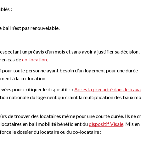
blés :
e bail n’est pas renouvelable,
espectant un préavis d’un mois et sans avoir à justifier sa décision,
e en cas de
co-location
.
ref pour toute personne ayant besoin d’un logement pour une durée
ment à la co-location.
ées pour critiquer le dispositif : «
Après la précarité dans le travai
ion nationale du logement qui craint la multiplication des baux mo
 sûrs de trouver des locataires même pour une courte durée. Ils ne c
- locataires en bail mobilité bénéficient du
dispositif Visale
. Mis en
force le dossier du locataire ou du co-locataire :