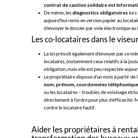
contrat de caution solidaire est informat
De même, les
diagnostics obligatoires
lors 
aujourd’hui remis en version papier au locata
d’envoyer le dossier par voie électronique au 
Les co-locataires dans le viseu
La loi prévoit également d’envoyer par ce mê
locataires, (notamment ceux relatifs à la jouis
obligation, mais elle est peu respectée aujour
Le propriétaire dispose d’un mois à partir de 
nom, pré
nom, coordonnées téléphoniques 
ou les locataires – troubles de voisinage et/
directement à l’ordre pour plus d’efficacité. 
contre le locataire fautif.
Aider les propriétaires à rentab
transformation des bureaux e