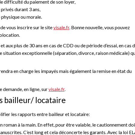
de difficulté du paiement de son loyer,
s privés durant 3 ans,
e physique ou morale.
 de vous inscrire sur le site
visale.fr
. Bonne nouvelle, vous pouvez
olocation.
 et aux plus de 30 ans en cas de CDD ou de période d’essai, en cas 
situation exceptionnelle (séparation, divorce, raison médicale) qu
prendra en charge les impayés mais également la remise en état du
re demande, en ligne, sur
visale.fr
.
 bailleur/ locataire
ier les rapports entre bailleur et locataire:
n roman à la main. En effet, pour être valable, le cautionnement doi
scrites. C’est long et cela déconcerte les garants. Avec la loi EL