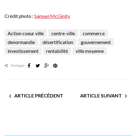
Crédit photo :
Samuel McGinity
Action coeur ville
centre-ville
commerce
denormandie
désertification
gouvernement
investissement
rentabilité
ville moyenne
Partager
ARTICLE PRÉCÉDENT
ARTICLE SUIVANT