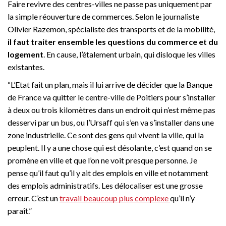
Faire revivre des centres-villes ne passe pas uniquement par
la simple réouverture de commerces. Selon le journaliste
Olivier Razemon, spécialiste des transports et de la mobilité,
il faut traiter ensemble les questions du commerce et du
logement
. En cause, l’étalement urbain, qui disloque les villes
existantes.
“L’Etat fait un plan, mais il lui arrive de décider que la Banque
de France va quitter le centre-ville de Poitiers pour s’installer
à deux ou trois kilomètres dans un endroit qui n’est même pas
desservi par un bus, ou l’Ursaff qui s’en va s’installer dans une
zone industrielle. Ce sont des gens qui vivent la ville, qui la
peuplent. Il y a une chose qui est désolante, c’est quand on se
promène en ville et que l’on ne voit presque personne. Je
pense qu’il faut qu’il y ait des emplois en ville et notamment
des emplois administratifs. Les délocaliser est une grosse
erreur. C’est un
travail beaucoup plus complexe
qu’il n’y
paraît.”