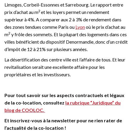
Limoges, Corbeil-Essonnes et Sarrebourg. Le rapport entre
2
prix d’achat au m
et les loyers permet un rendement
supérieur à 4%. A comparer aux 2 à 3% de rendement dans
des zones tendues comme Paris ou
Lyon
où le prix d’achat au
2
m
y frôle des sommets. Et la plupart des logements dans ces
villes bénéficient du dispositif Denormandie, donc d’un crédit
d’impôt de 12 à 21% sur plusieurs années.
La désertification des centre ville est l’affaire de tous. Et leur
revitalisation serait une excellente affaire pour les
propriétaires et les investisseurs.
Pour tout savoir sur les aspects contractuels et légaux
de la co-location, consultez
la rubrique “Juridique” du
blog de COOLOC.
Et inscrivez-vous à la newsletter pour ne rien rater de
l’actualité de la co-location !