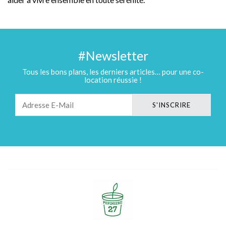
#Newsletter
Tous les bons plans, les derniers articles… pour une co-
location réussie !