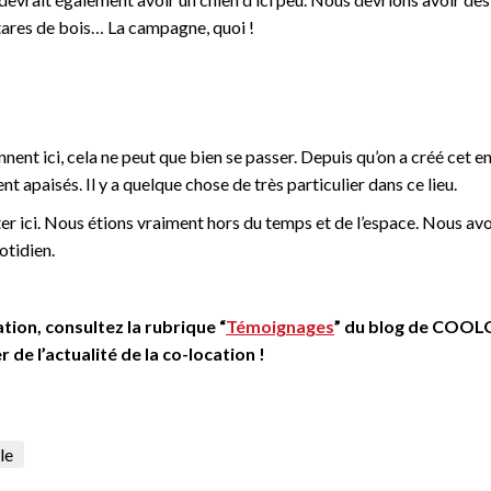
ctares de bois… La campagne, quoi !
nent ici, cela ne peut que bien se passer. Depuis qu’on a créé cet end
t apaisés. Il y a quelque chose de très particulier dans ce lieu.
er ici. Nous étions vraiment hors du temps et de l’espace. Nous avo
otidien.
tion, consultez la rubrique “
Témoignages
” du blog de COOL
 de l’actualité de la co-location !
le