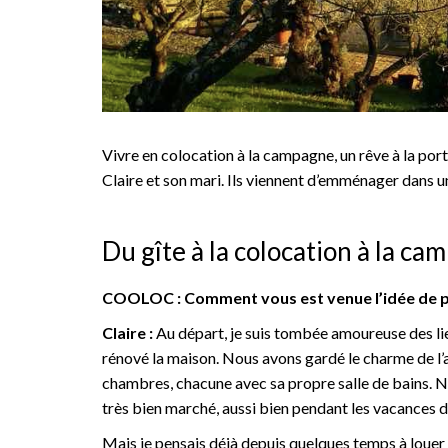
Vivre en colocation à la campagne, un rêve à la port
Claire et son mari. Ils viennent d’emménager dans 
Du gîte à la colocation à la c
COOLOC : Comment vous est venue l’idée de pr
Claire :
Au départ, je suis tombée amoureuse des lieu
rénové la maison. Nous avons gardé le charme de l
chambres, chacune avec sa propre salle de bains. N
très bien marché, aussi bien pendant les vacances d’
Mais je pensais déjà depuis quelques temps à louer