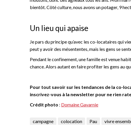
bientôt. Côté culture, nous avons un potager, 9 he
Un lieu qui apaise
Je pars du principe qu’avec les co-locataires qui vien
peut y avoir des mésententes, mais les gens se senten
Pendant le confinement, une famille est venue habit
chance. Alors autant en faire profiter les gens au qu
Pour tout savoir sur les tendances de la co-loca
inscrivez-vous à la newsletter pour ne rien rater
Crédit photo
:
Domaine Gavarnie
campagne
colocation
Pau
vivre ensemb