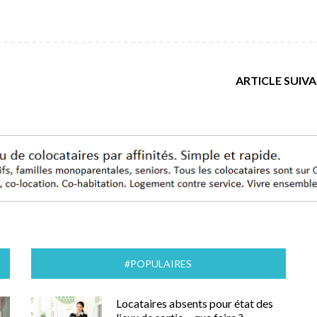
ARTICLE SUIV
#POPULAIRES
Locataires absents pour état des