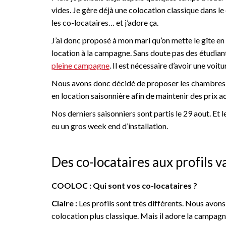
vides. Je gère déjà une colocation classique dans le
les co-locataires… et j’adore ça.
J’ai donc proposé à mon mari qu’on mette le gîte en c
location à la campagne. Sans doute pas des étudian
pleine campagne
. Il est nécessaire d’avoir une voitu
Nous avons donc décidé de proposer les chambres 9
en location saisonnière afin de maintenir des prix ac
Nos derniers saisonniers sont partis le 29 aout. E
eu un gros week end d’installation.
Des co-locataires aux profils v
COOLOC : Qui sont vos co-locataires ?
Claire :
Les profils sont très différents. Nous avons 
colocation plus classique. Mais il adore la campagne, 