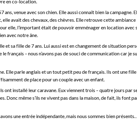
ivre en co-location.
 ans, venue avec son chien. Elle aussi connaît bien la campagne. El
elle avait des chevaux, des chèvres. Elle retrouve cette ambiance ic
Pour elle, l’important était de pouvoir emménager en location avec 
ien avec notre âne.
e et sa fille de 7 ans. Lui aussi est en changement de situation per
re le français – nous n’avons pas de souci de communication car je su
Elle parle anglais et un tout petit peu de français. Ils ont une fille
uffisamment de place pour un couple avec un enfant.
ls ont installé leur caravane. Eux viennent trois – quatre jours par 
s. Donc même s’ils ne vivent pas dans la maison, de fait, ils font pa
 avons une entrée indépendante, mais nous sommes bien présents… 