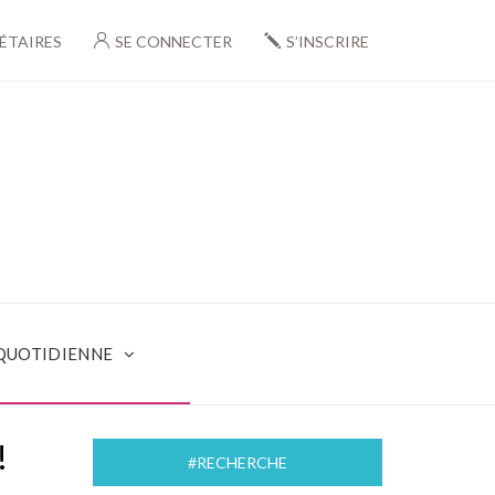
ÉTAIRES
SE CONNECTER
S’INSCRIRE
 QUOTIDIENNE
!
#RECHERCHE