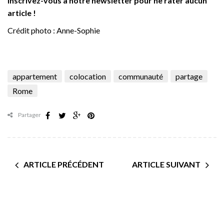
inscrivez-vous à notre newsletter pour ne rater aucun
article !
Crédit photo : Anne-Sophie
appartement
colocation
communauté
partage
Rome
Partager
ARTICLE PRÉCÉDENT
ARTICLE SUIVANT