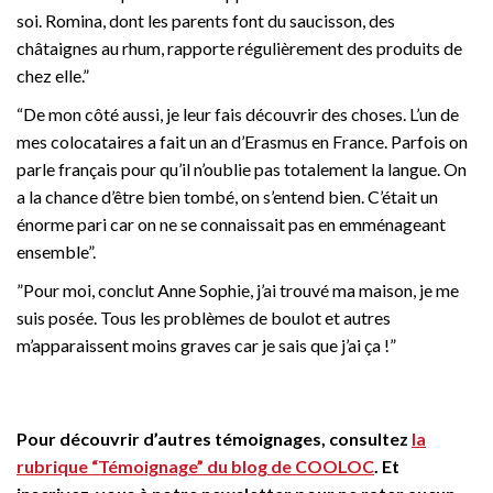
soi. Romina, dont les parents font du saucisson, des
châtaignes au rhum, rapporte régulièrement des produits de
chez elle.”
“De mon côté aussi, je leur fais découvrir des choses. L’un de
mes colocataires a fait un an d’Erasmus en France. Parfois on
parle français pour qu’il n’oublie pas totalement la langue. On
a la chance d’être bien tombé, on s’entend bien. C’était un
énorme pari car on ne se connaissait pas en emménageant
ensemble”.
”Pour moi, conclut Anne Sophie, j’ai trouvé ma maison, je me
suis posée. Tous les problèmes de boulot et autres
m’apparaissent moins graves car je sais que j’ai ça !”
Pour découvrir d’autres témoignages, consultez
la
rubrique “Témoignage” du blog de COOLOC
. Et