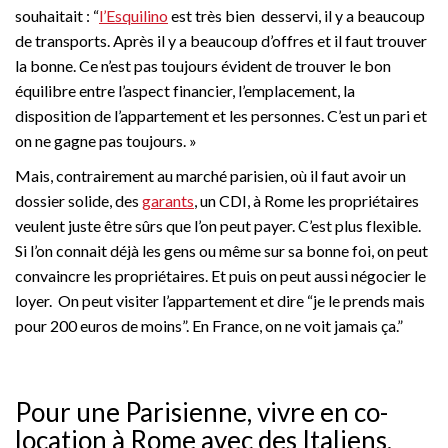
souhaitait : “
l’Esquilino
est très bien desservi, il y a beaucoup
de transports. Après il y a beaucoup d’offres et il faut trouver
la bonne. Ce n’est pas toujours évident de trouver le bon
équilibre entre l’aspect financier, l’emplacement, la
disposition de l’appartement et les personnes. C’est un pari et
on ne gagne pas toujours. »
Mais, contrairement au marché parisien, où il faut avoir un
dossier solide, des
garants
, un CDI, à Rome les propriétaires
veulent juste être sûrs que l’on peut payer. C’est plus flexible.
Si l’on connait déjà les gens ou même sur sa bonne foi, on peut
convaincre les propriétaires. Et puis on peut aussi négocier le
loyer. On peut visiter l’appartement et dire “je le prends mais
pour 200 euros de moins”. En France, on ne voit jamais ça.”
Pour une Parisienne, vivre en co-
location à Rome avec des Italiens,