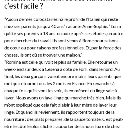
c’est facile ?
“Aucun de mes colocataires n’a le profil de l’Italien qui reste
chez ses parents jusqu’à 40 ans” raconte Anne-Sophie. “L’un a
quitté ses parents à 18 ans, un autre après ses études, un autre
pour chercher du travail. Ils sont venus à Rome pour raisons
de cœur ou pour raisons professionnelles. Et, par la force des
choses, ils ont dû se trouver une maison.”
“Romina est celle qui voit le plus sa famille. Elle retourne un
week-end sur deux à Cesena à côté de Forli, dans le nord. Au
final, les deux garçons voient encore moins leurs parents que
moi qui retourne tous les 2 mois en France. En revanche, à
chaque fois qu’ils vont les voir, ils emmènent du linge sale à
laver. Nous avons un lave-linge qui marche très bien. Mais ils
m’ont expliqué que cela fait plaisir à leur mère de laver leur
linge. Et quand ils reviennent, ils rapportent toujours de la
nourriture : des plats préparés, de la sauce tomate. C’est peut-
être le côté le plus cliché : rapporter de la nourriture de chez