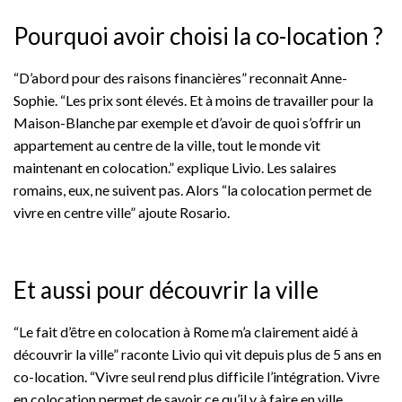
Pourquoi avoir choisi la co-location ?
“D’abord pour des raisons financières” reconnait Anne-
Sophie. “Les prix sont élevés. Et à moins de travailler pour la
Maison-Blanche par exemple et d’avoir de quoi s’offrir un
appartement au centre de la ville, tout le monde vit
maintenant en colocation.” explique Livio. Les salaires
romains, eux, ne suivent pas. Alors “la colocation permet de
vivre en centre ville” ajoute Rosario.
Et aussi pour découvrir la ville
“Le fait d’être en colocation à Rome m’a clairement aidé à
découvrir la ville” raconte Livio qui vit depuis plus de 5 ans en
co-location. “Vivre seul rend plus difficile l’intégration. Vivre
en colocation permet de savoir ce qu’il y à faire en ville,