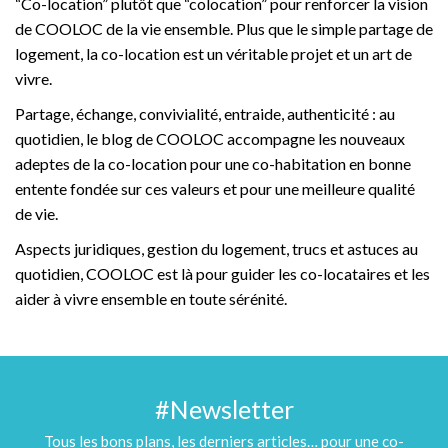
“Co-location” plutôt que “colocation” pour renforcer la vision
de COOLOC de la vie ensemble. Plus que le simple partage de
logement, la co-location est un véritable projet et un art de
vivre.
Partage, échange, convivialité, entraide, authenticité : au
quotidien, le blog de COOLOC accompagne les nouveaux
adeptes de la co-location pour une co-habitation en bonne
entente fondée sur ces valeurs et pour une meilleure qualité
de vie.
Aspects juridiques, gestion du logement, trucs et astuces au
quotidien, COOLOC est là pour guider les co-locataires et les
aider à vivre ensemble en toute sérénité.
#Newsletter
Tous les bons plans, les derniers articles… pour une co-