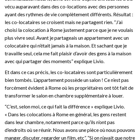
vécu auparavant dans des co-locations avec des personnes
ayant des rythmes de vie complètement différents. Résultat :
les co-locataires se croisent mais ne partagent rien. “J’ai
choisi la colocation à Rome justement parce que je ne voulais
plus vivre seul. Avant je partageais un appartement avec un
colocataire qui n’était jamais à la maison. Et sachant que je
travaille seul, cela me fait plaisir d’avoir des gens à la maison
avec qui partager des moments” explique Livio.
Et dans ce cas précis, les co-locataires sont particulièrement
bien tombés. L’appartement possède un salon ! Ce n’est pas
forcément évident à Rome où les propriétaires ont tôt fait de
transformer le salon en chambre supplémentaire à louer.
“C’est, selon moi, ce qui fait la différence » explique Livio.
« Dans les colocations à Rome en général, les gens restent
dans leur chambre, notamment parce qu’ils n’ont pas
d’endroits où se réunir. Nous avons une pièce où nous pouvons
manger, discuter, regarder un film, etc”. “Si on n’avait que notre