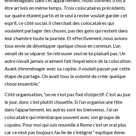
emménageant dans cet appartement. Nous sommes trois à
être arrivés en même temps. Trois colocataires précédents
sur quatre étaient partis et le seul à rester voulait garder cet
esprit, ce côté social. Il cherchait des colocataires qui
voulaient partager des choses, pas des gens qui restent dans
leur chambre toute la journée. Et effectivement, nous avions
tous envie de développer quelque chose en commun. L’un
venait de se séparer. Se retrouver seul ne lui plaisait pas. Un
autre n’avait jamais vraiment fait l’expérience de la colocation.
Avant d’emménager avec sa copine, il voulait passer par cette
étape de partage. On avait tous la volonté de créer quelque
chose ensemble.”
Côté organisation, “on ne s’est pas fixé d’objectif. C’est au jour
le jour, donc c’est plutôt chouette. Si l’un organise une fête
dans l’appartement, les autres sont les bienvenus. J’ai un
colocataire qui m’embarque souvent avec son groupe de
copains. Pour moi qui suis nouvelle à Rome c’est un vrai plus
car ce n’est pas toujours facile de s’intégrer” explique Anne-