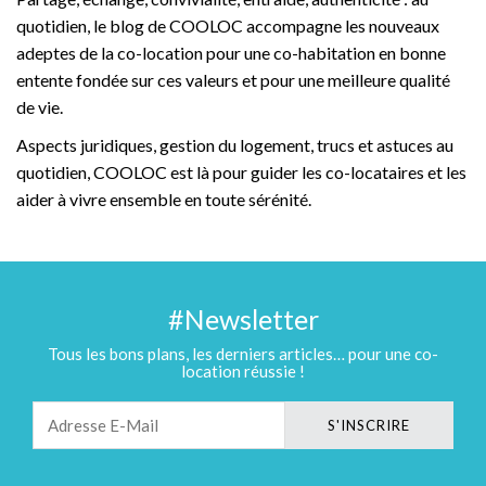
quotidien, le blog de COOLOC accompagne les nouveaux
adeptes de la co-location pour une co-habitation en bonne
entente fondée sur ces valeurs et pour une meilleure qualité
de vie.
Aspects juridiques, gestion du logement, trucs et astuces au
quotidien, COOLOC est là pour guider les co-locataires et les
aider à vivre ensemble en toute sérénité.
#Newsletter
Tous les bons plans, les derniers articles… pour une co-
location réussie !