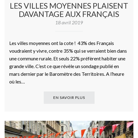
LES VILLES MOYENNES PLAISENT
DAVANTAGE AUX FRANÇAIS
18 avril 2019
Les villes moyennes ont la cote ! 43% des Français
voudraient y vivre, contre 35% qui se verraient bien dans
une commune rurale. Et seuls 22% préfèrent habiter une
grande ville. C’est ce que révèle un sondage publié en
mars dernier par le Baromètre des Territoires. A l’heure
où les…
EN SAVOIR PLUS