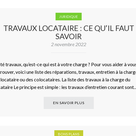
JURIDIQUE
TRAVAUX LOCATAIRE : CE QU’IL FAUT
SAVOIR
2 novembre 2022
té travaux, qu’est-ce qui est à votre charge ? Pour vous aider à vou
trouver, voici une liste des réparations, travaux, entretien à la charg
 locataire ou des colocataires. La liste des travaux à la charge du
cataire Le principe est simple : les travaux d’entretien courant sont
EN SAVOIR PLUS
BONS PLANS