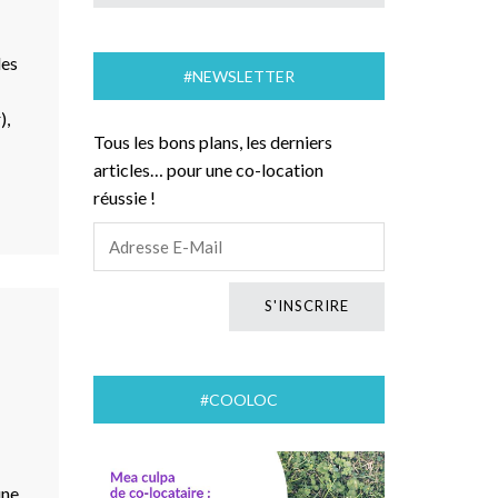
les
#NEWSLETTER
),
Tous les bons plans, les derniers
articles… pour une co-location
réussie !
#COOLOC
une