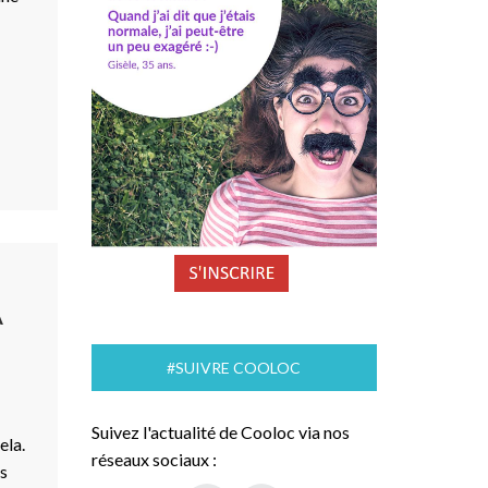
A
#SUIVRE COOLOC
Suivez l'actualité de Cooloc via nos
ela.
réseaux sociaux :
es