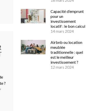
18 mars 2024
Capacité d’emprunt
pour un
investissement
locatif : le bon calcul
14 mars 2024
Airbnb ou location
R
meublée
traditionnelle : quel
T
est le meilleur
investissement ?
12 mars 2024
de
te ?
r