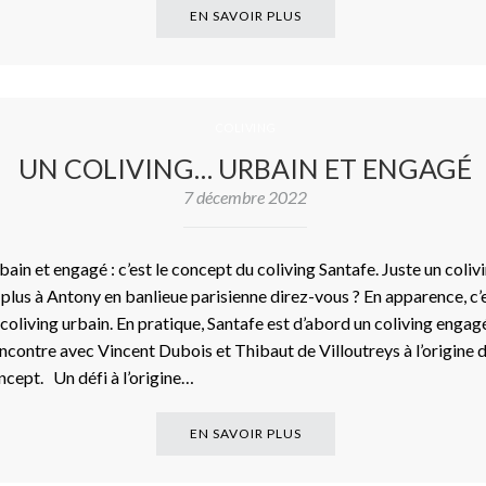
EN SAVOIR PLUS
COLIVING
UN COLIVING… URBAIN ET ENGAGÉ
7 décembre 2022
bain et engagé : c’est le concept du coliving Santafe. Juste un coliv
 plus à Antony en banlieue parisienne direz-vous ? En apparence, c’
 coliving urbain. En pratique, Santafe est d’abord un coliving engag
ncontre avec Vincent Dubois et Thibaut de Villoutreys à l’origine 
ncept. Un défi à l’origine…
EN SAVOIR PLUS