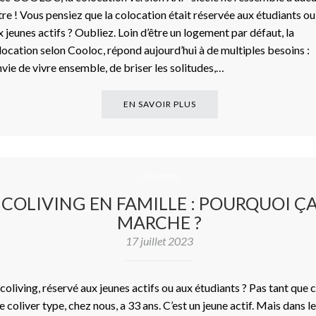
tre ! Vous pensiez que la colocation était réservée aux étudiants ou
x jeunes actifs ? Oubliez. Loin d’être un logement par défaut, la
location selon Cooloc, répond aujourd’hui à de multiples besoins :
envie de vivre ensemble, de briser les solitudes,…
EN SAVOIR PLUS
COLIVING
COLIVING EN FAMILLE : POURQUOI Ç
MARCHE ?
17 juillet 2023
 coliving, réservé aux jeunes actifs ou aux étudiants ? Pas tant que c
e coliver type, chez nous, a 33 ans. C’est un jeune actif. Mais dans l