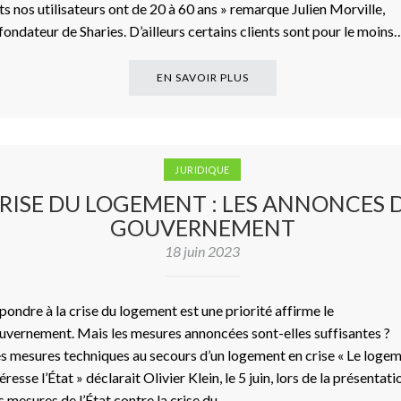
its nos utilisateurs ont de 20 à 60 ans » remarque Julien Morville,
fondateur de Sharies. D’ailleurs certains clients sont pour le moin
EN SAVOIR PLUS
JURIDIQUE
RISE DU LOGEMENT : LES ANNONCES 
GOUVERNEMENT
18 juin 2023
pondre à la crise du logement est une priorité affirme le
uvernement. Mais les mesures annoncées sont-elles suffisantes ?
s mesures techniques au secours d’un logement en crise « Le loge
éresse l’État » déclarait Olivier Klein, le 5 juin, lors de la présentati
s mesures de l’État contre la crise du…