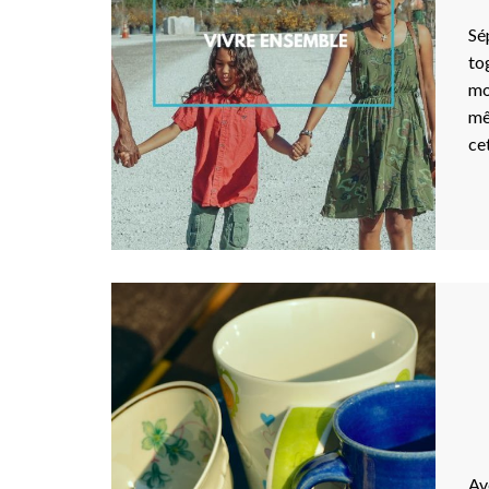
Sé
to
mo
mê
ce
Av