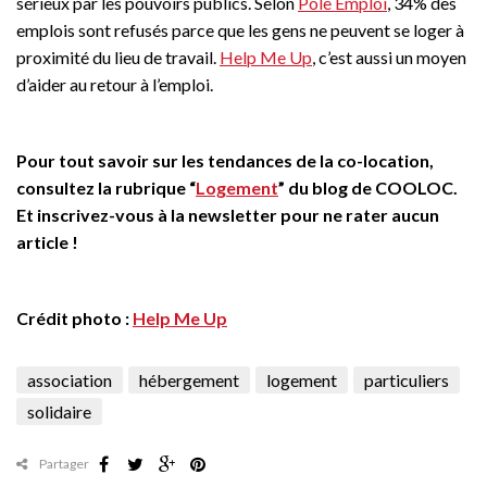
sérieux par les pouvoirs publics. Selon
Pôle Emploi
, 34% des
emplois sont refusés parce que les gens ne peuvent se loger à
proximité du lieu de travail.
Help Me Up
, c’est aussi un moyen
d’aider au retour à l’emploi.
Pour tout savoir sur les tendances de la co-location,
consultez la rubrique “
Logement
” du blog de COOLOC.
Et inscrivez-vous à la newsletter pour ne rater aucun
article !
Crédit photo :
Help Me Up
association
hébergement
logement
particuliers
solidaire
Partager