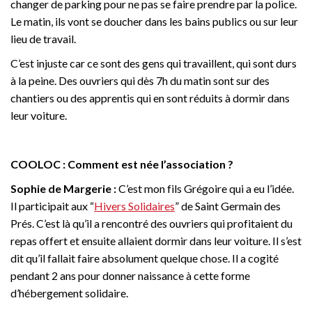
changer de parking pour ne pas se faire prendre par la police.
Le matin, ils vont se doucher dans les bains publics ou sur leur
lieu de travail.
C’est injuste car ce sont des gens qui travaillent, qui sont durs
à la peine. Des ouvriers qui dès 7h du matin sont sur des
chantiers ou des apprentis qui en sont réduits à dormir dans
leur voiture.
COOLOC : Comment est née l’association ?
Sophie de Margerie :
C’est mon fils Grégoire qui a eu l’idée.
Il participait aux “
Hivers Solidaires
” de Saint Germain des
Prés. C’est là qu’il a rencontré des ouvriers qui profitaient du
repas offert et ensuite allaient dormir dans leur voiture. Il s’est
dit qu’il fallait faire absolument quelque chose. Il a cogité
pendant 2 ans pour donner naissance à cette forme
d’hébergement solidaire.