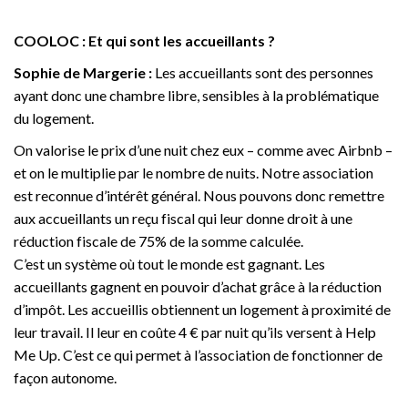
COOLOC : Et qui sont les accueillants ?
Sophie de Margerie :
Les accueillants sont des personnes
ayant donc une chambre libre, sensibles à la problématique
du logement.
On valorise le prix d’une nuit chez eux – comme avec Airbnb –
et on le multiplie par le nombre de nuits. Notre association
est reconnue d’intérêt général. Nous pouvons donc remettre
aux accueillants un reçu fiscal qui leur donne droit à une
réduction fiscale de 75% de la somme calculée.
C’est un système où tout le monde est gagnant. Les
accueillants gagnent en pouvoir d’achat grâce à la réduction
d’impôt. Les accueillis obtiennent un logement à proximité de
leur travail. Il leur en coûte 4 € par nuit qu’ils versent à Help
Me Up. C’est ce qui permet à l’association de fonctionner de
façon autonome.