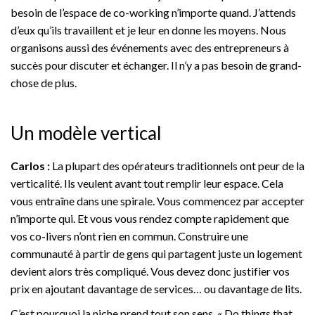
besoin de l’espace de co-working n’importe quand. J’attends
d’eux qu’ils travaillent et je leur en donne les moyens. Nous
organisons aussi des événements avec des entrepreneurs à
succès pour discuter et échanger. Il n’y a pas besoin de grand-
chose de plus.
Un modèle vertical
Carlos :
La plupart des opérateurs traditionnels ont peur de la
verticalité. Ils veulent avant tout remplir leur espace. Cela
vous entraîne dans une spirale. Vous commencez par accepter
n’importe qui. Et vous vous rendez compte rapidement que
vos co-livers n’ont rien en commun. Construire une
communauté à partir de gens qui partagent juste un logement
devient alors très compliqué. Vous devez donc justifier vos
prix en ajoutant davantage de services… ou davantage de lits.
C’est pourquoi la niche prend tout son sens. « Do things that