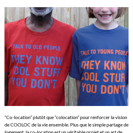
“Co-location” plutôt que “colocation” pour renforcer la vision
de COOLOC de la vie ensemble. Plus que le simple partage de
logement, la co-location est un véritable projet et un art de