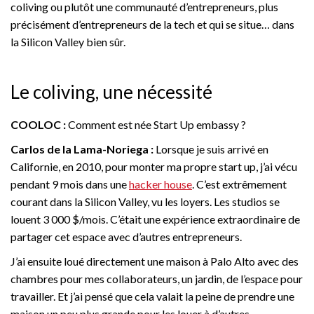
coliving ou plutôt une communauté d’entrepreneurs, plus
précisément d’entrepreneurs de la tech et qui se situe… dans
la Silicon Valley bien sûr.
Le coliving, une nécessité
COOLOC :
Comment est née Start Up embassy ?
Carlos de la Lama-Noriega :
Lorsque je suis arrivé en
Californie, en 2010, pour monter ma propre start up, j’ai vécu
pendant 9 mois dans une
hacker house
. C’est extrêmement
courant dans la Silicon Valley, vu les loyers. Les studios se
louent 3 000 $/mois. C’était une expérience extraordinaire de
partager cet espace avec d’autres entrepreneurs.
J’ai ensuite loué directement une maison à Palo Alto avec des
chambres pour mes collaborateurs, un jardin, de l’espace pour
travailler. Et j’ai pensé que cela valait la peine de prendre une
maison un peu plus grande pour les louer à d’autres