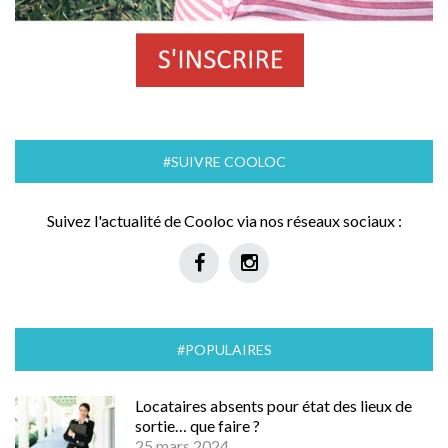
#SUIVRE COOLOC
Suivez l'actualité de Cooloc via nos réseaux sociaux :
#POPULAIRES
Locataires absents pour état des lieux de
sortie… que faire ?
25 mars 2024