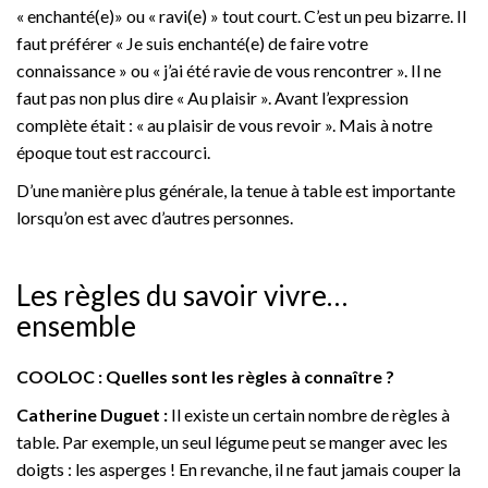
« enchanté(e)» ou « ravi(e) » tout court. C’est un peu bizarre. Il
faut préférer « Je suis enchanté(e) de faire votre
connaissance » ou « j’ai été ravie de vous rencontrer ». Il ne
faut pas non plus dire « Au plaisir ». Avant l’expression
complète était : « au plaisir de vous revoir ». Mais à notre
époque tout est raccourci.
D’une manière plus générale, la tenue à table est importante
lorsqu’on est avec d’autres personnes.
Les règles du savoir vivre…
ensemble
COOLOC : Quelles sont les règles à connaître ?
Catherine Duguet :
Il existe un certain nombre de règles à
table. Par exemple, un seul légume peut se manger avec les
doigts : les asperges ! En revanche, il ne faut jamais couper la