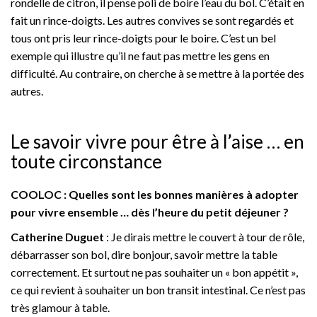
rondelle de citron, il pense poli de boire l’eau du bol. C’était en
fait un rince-doigts. Les autres convives se sont regardés et
tous ont pris leur rince-doigts pour le boire. C’est un bel
exemple qui illustre qu’il ne faut pas mettre les gens en
difficulté. Au contraire, on cherche à se mettre à la portée des
autres.
Le savoir vivre pour être à l’aise … en
toute circonstance
COOLOC : Quelles sont les bonnes manières à adopter
pour vivre ensemble … dès l’heure du petit déjeuner ?
Catherine Duguet
: Je dirais mettre le couvert à tour de rôle,
débarrasser son bol, dire bonjour, savoir mettre la table
correctement. Et surtout ne pas souhaiter un « bon appétit »,
ce qui revient à souhaiter un bon transit intestinal. Ce n’est pas
très glamour à table.