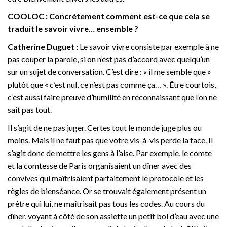
COOLOC : Concrètement comment est-ce que cela se
traduit le savoir vivre… ensemble ?
Catherine Duguet :
Le savoir vivre consiste par exemple à ne
pas couper la parole, si on n’est pas d’accord avec quelqu’un
sur un sujet de conversation. C’est dire : « il me semble que »
plutôt que « c’est nul, ce n’est pas comme ça… ». Être courtois,
c’est aussi faire preuve d’humilité en reconnaissant que l’on ne
sait pas tout.
Il s’agit de ne pas juger. Certes tout le monde juge plus ou
moins. Mais il ne faut pas que votre vis-à-vis perde la face. Il
s’agit donc de mettre les gens à l’aise. Par exemple, le comte
et la comtesse de Paris organisaient un dîner avec des
convives qui maîtrisaient parfaitement le protocole et les
règles de bienséance. Or se trouvait également présent un
prêtre qui lui, ne maîtrisait pas tous les codes. Au cours du
dîner, voyant à côté de son assiette un petit bol d’eau avec une