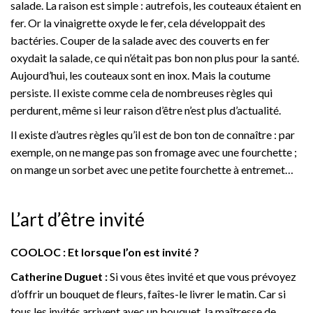
salade. La raison est simple : autrefois, les couteaux étaient en
fer. Or la vinaigrette oxyde le fer, cela développait des
bactéries. Couper de la salade avec des couverts en fer
oxydait la salade, ce qui n’était pas bon non plus pour la santé.
Aujourd’hui, les couteaux sont en inox. Mais la coutume
persiste. Il existe comme cela de nombreuses règles qui
perdurent, même si leur raison d’être n’est plus d’actualité.
Il existe d’autres règles qu’il est de bon ton de connaître : par
exemple, on ne mange pas son fromage avec une fourchette ;
on mange un sorbet avec une petite fourchette à entremet…
L’art d’être invité
COOLOC : Et lorsque l’on est invité ?
Catherine Duguet :
Si vous êtes invité et que vous prévoyez
d’offrir un bouquet de fleurs, faîtes-le livrer le matin. Car si
tous les invités arrivent avec un bouquet, la maîtresse de