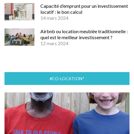
Capacité d’emprunt pour un investissement
locatif : le bon calcul
14 mars 2024
Airbnb ou location meublée traditionnelle :
quel est le meilleur investissement ?
12 mars 2024
#CO-LOCATION*