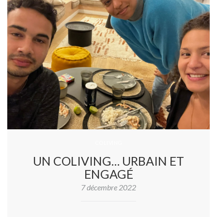
COLIVING
UN COLIVING… URBAIN ET
ENGAGÉ
7 décembre 2022