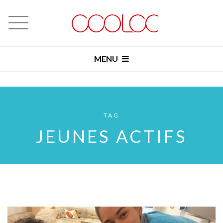
MENU
TAG
JEUNES ACTIFS