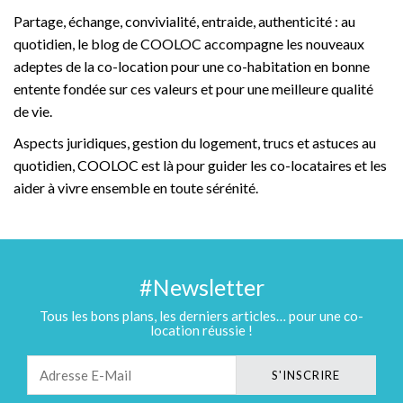
Partage, échange, convivialité, entraide, authenticité : au
quotidien, le blog de COOLOC accompagne les nouveaux
adeptes de la co-location pour une co-habitation en bonne
entente fondée sur ces valeurs et pour une meilleure qualité
de vie.
Aspects juridiques, gestion du logement, trucs et astuces au
quotidien, COOLOC est là pour guider les co-locataires et les
aider à vivre ensemble en toute sérénité.
#Newsletter
Tous les bons plans, les derniers articles… pour une co-
location réussie !