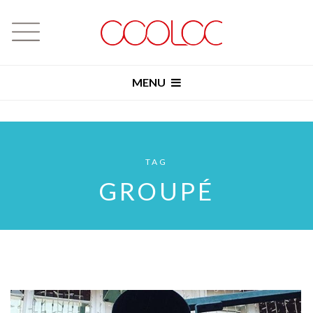
MENU
TAG
GROUPÉ