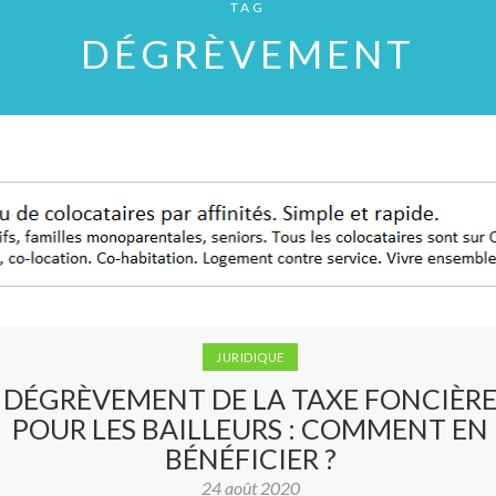
TAG
DÉGRÈVEMENT
JURIDIQUE
DÉGRÈVEMENT DE LA TAXE FONCIÈR
POUR LES BAILLEURS : COMMENT EN
BÉNÉFICIER ?
24 août 2020