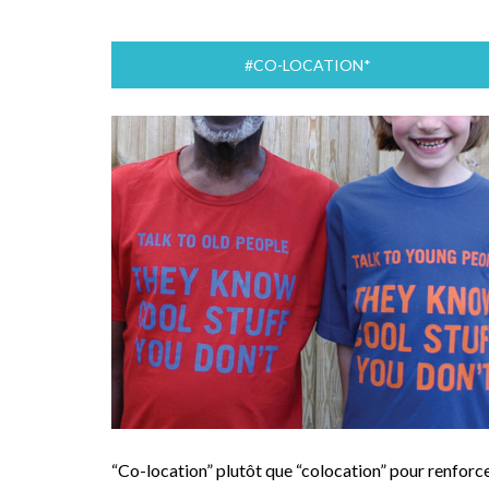
#CO-LOCATION*
“Co-location” plutôt que “colocation” pour renforc