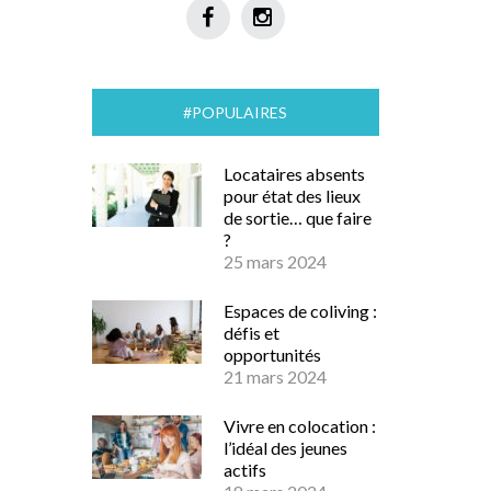
#POPULAIRES
Locataires absents
pour état des lieux
de sortie… que faire
?
25 mars 2024
Espaces de coliving :
défis et
opportunités
21 mars 2024
Vivre en colocation :
l’idéal des jeunes
actifs