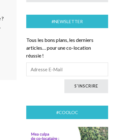
 ?
#NEWSLETTER
,
Tous les bons plans, les derniers
articles… pour une co-location
réussie !
#COOLOC