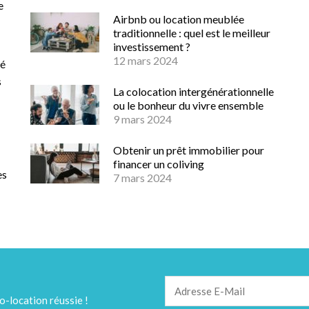
e
Airbnb ou location meublée
traditionnelle : quel est le meilleur
investissement ?
12 mars 2024
té
s
La colocation intergénérationnelle
ou le bonheur du vivre ensemble
9 mars 2024
Obtenir un prêt immobilier pour
financer un coliving
es
7 mars 2024
o-location réussie !