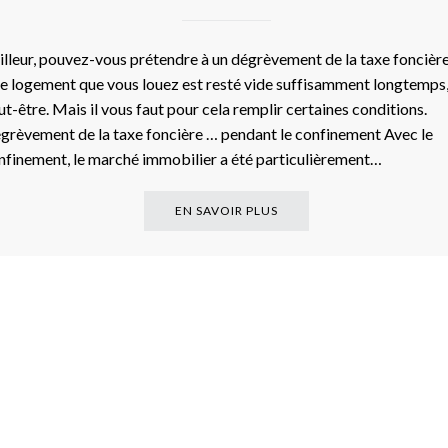
illeur, pouvez-vous prétendre à un dégrèvement de la taxe foncière
 le logement que vous louez est resté vide suffisamment longtemps
ut-être. Mais il vous faut pour cela remplir certaines conditions.
grèvement de la taxe foncière … pendant le confinement Avec le
nfinement, le marché immobilier a été particulièrement…
EN SAVOIR PLUS