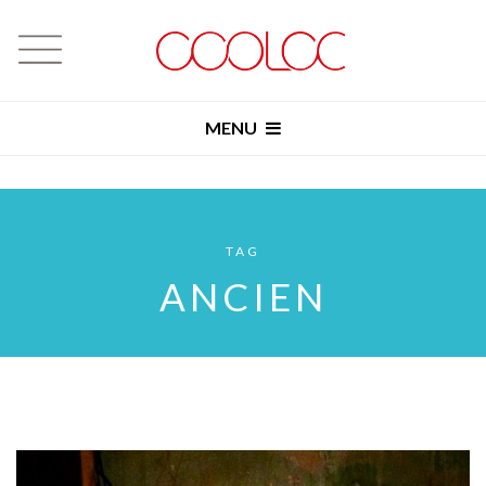
MENU
TAG
ANCIEN