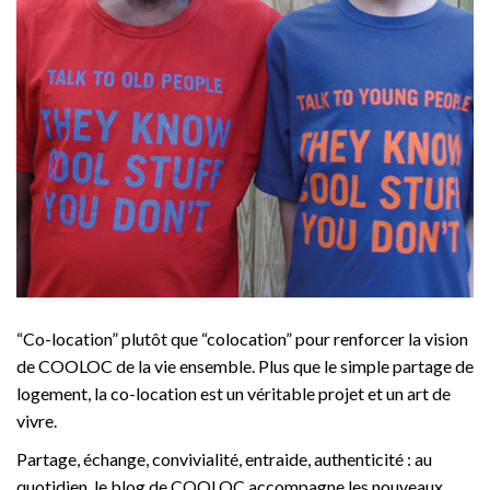
“Co-location” plutôt que “colocation” pour renforcer la vision
de COOLOC de la vie ensemble. Plus que le simple partage de
logement, la co-location est un véritable projet et un art de
vivre.
Partage, échange, convivialité, entraide, authenticité : au
quotidien, le blog de COOLOC accompagne les nouveaux