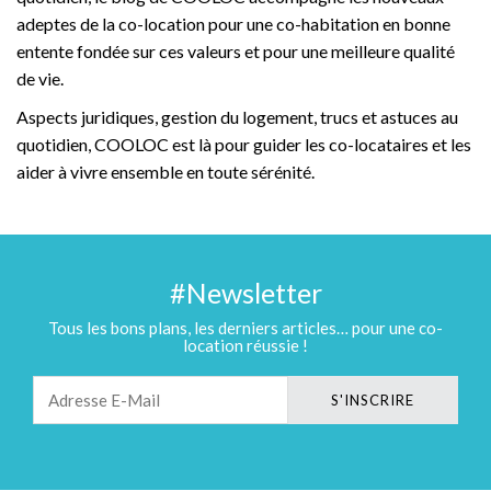
adeptes de la co-location pour une co-habitation en bonne
entente fondée sur ces valeurs et pour une meilleure qualité
de vie.
Aspects juridiques, gestion du logement, trucs et astuces au
quotidien, COOLOC est là pour guider les co-locataires et les
aider à vivre ensemble en toute sérénité.
#Newsletter
Tous les bons plans, les derniers articles… pour une co-
location réussie !