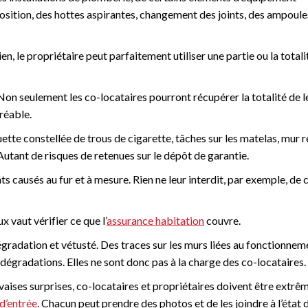
osition, des hottes aspirantes, changement des joints, des ampoule
tien, le propriétaire peut parfaitement utiliser une partie ou la totali
on seulement les co-locataires pourront récupérer la totalité de l
réable.
ette constellée de trous de cigarette, tâches sur les matelas, mur r
Autant de risques de retenues sur le dépôt de garantie.
ts causés au fur et à mesure. Rien ne leur interdit, par exemple, de
 vaut vérifier ce que l’
assurance habitation
couvre.
 dégradation et vétusté. Des traces sur les murs liées au fonctionnem
gradations. Elles ne sont donc pas à la charge des co-locataires.
uvaises surprises, co-locataires et propriétaires doivent être extr
 d’entrée
. Chacun peut prendre des photos et de les joindre à l’état 