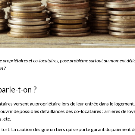
e propriétaires et co-locataires, pose problème surtout au moment délic
en ?
parle-t-on ?
ires versent au propriétaire lors de leur entrée dans le logement. I
ouvrir de possibles défaillances des co-locataires : arriérés de loy
, etc.
tort. La caution désigne un tiers qui se porte garant du paiement d