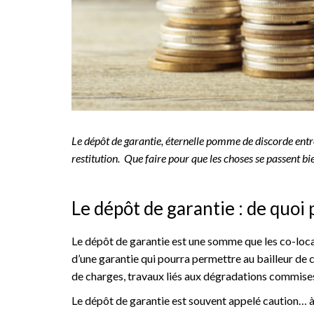
Le dépôt de garantie, éternelle pomme de discorde entr
restitution. Que faire pour que les choses se passent bi
Le dépôt de garantie : de quoi 
Le dépôt de garantie est une somme que les co-locata
d’une garantie qui pourra permettre au bailleur de c
de charges, travaux liés aux dégradations commises
Le dépôt de garantie est souvent appelé caution… à 