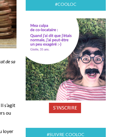
#COOLOC
at de sa
l s’agit
ers ou
u loyer
#SUIVRE COOLOC