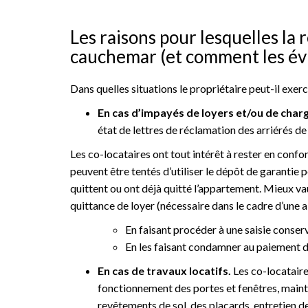
Les raisons pour lesquelles la 
cauchemar (et comment les év
Dans quelles situations le propriétaire peut-il exer
En cas d’impayés de loyers et/ou de char
état de lettres de réclamation des arriérés de
Les co-locataires ont tout intérêt à rester en confor
peuvent être tentés d’utiliser le dépôt de garantie p
quittent ou ont déjà quitté l’appartement. Mieux vau
quittance de loyer (nécessaire dans le cadre d’une a
En faisant procéder à une saisie conse
En les faisant condamner au paiement d
En cas de travaux locatifs.
Les co-locataires
fonctionnement des portes et fenêtres, mainti
revêtements de sol, des placards, entretien d