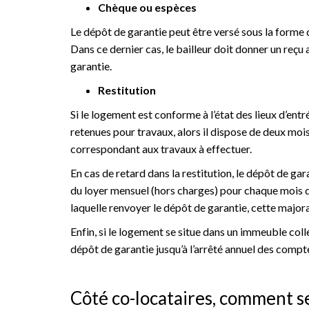
Chèque ou espèces
Le dépôt de garantie peut être versé sous la forme d
Dans ce dernier cas, le bailleur doit donner un reç
garantie.
Restitution
Si le logement est conforme à l’état des lieux d’entré
retenues pour travaux, alors il dispose de deux mois
correspondant aux travaux à effectuer.
En cas de retard dans la restitution, le dépôt de 
du loyer mensuel (hors charges) pour chaque mois d
laquelle renvoyer le dépôt de garantie, cette majora
Enfin, si le logement se situe dans un immeuble col
dépôt de garantie jusqu’à l’arrêté annuel des compt
Côté co-locataires, comment se