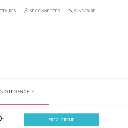
ÉTAIRES
SE CONNECTER
S’INSCRIRE
 QUOTIDIENNE
O-
#RECHERCHE