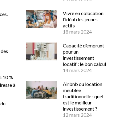
Vivre en colocation :
ces.
l’idéal des jeunes
actifs
18 mars 2024
Capacité d’emprunt
e des
pour un
investissement
locatif : le bon calcul
14 mars 2024
 à 10 %
Airbnb ou location
dresse à
meublée
traditionnelle : quel
est le meilleur
 du
investissement ?
12 mars 2024