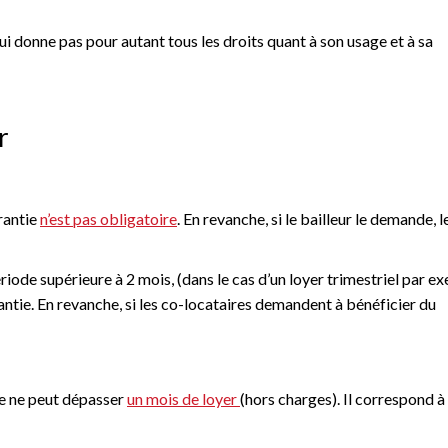
 lui donne pas pour autant tous les droits quant à son usage et à sa
r
rantie
n’est pas obligatoire
. En revanche, si le bailleur le demande, l
riode supérieure à 2 mois, (dans le cas d’un loyer trimestriel par e
ntie. En revanche, si les co-locataires demandent à bénéficier du
ie ne peut dépasser
un mois de loyer
(hors charges). Il correspond à