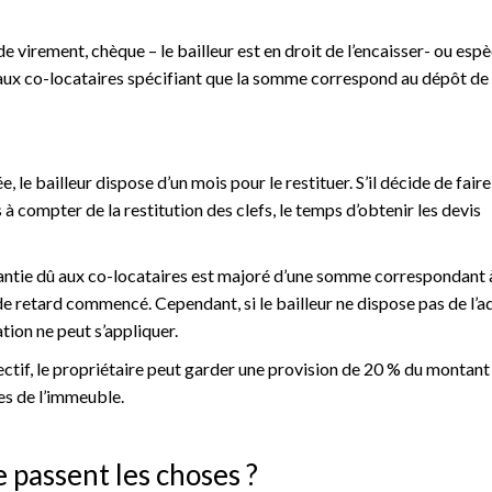
e virement, chèque – le bailleur est en droit de l’encaisser- ou espè
u aux co-locataires spécifiant que la somme correspond au dépôt de
e, le bailleur dispose d’un mois pour le restituer. S’il décide de fair
 à compter de la restitution des clefs, le temps d’obtenir les devis
garantie dû aux co-locataires est majoré d’une somme correspondant
e retard commencé. Cependant, si le bailleur ne dispose pas de l’a
tion ne peut s’appliquer.
lectif, le propriétaire peut garder une provision de 20 % du montant
es de l’immeuble.
 passent les choses ?