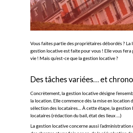
Vous faites partie des propriétaires débordés ? La 
gestion locative est faite pour vous ! Elle vous fe
vie ! Mais qu’est-ce que la gestion locative ?
Des tâches variées… et chrono
Concrètement, la gestion locative désigne l’ensembl
la location. Elle commence dès la mise en location d
sélection des locataires… À cette étape, la gestion l
locataires (rédaction du bail, état des lieux …)
La gestion locative concerne aussi l’administration d