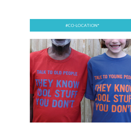
#CO-LOCATION*