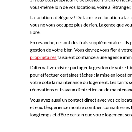
vous-même loin de vos locations, voire à l’étranger
La solution : déléguez ! De la mise en location à la 
vous ne vous occupez plus de rien. L’agence que vous
libre.
En revanche, ce sont des frais supplémentaires. Ils 
gestion de votre bien. Vous devrez vous fier à votr
propriétaires
faisaient confiance à une agence immo
L’alternative existe : partager la gestion de votre 
pour effectuer certaines tâches : la mise en location
votre côté la maintenance du logement. Les tarifs so
rénovations et travaux d’entretien ou de maintenan
Vous avez aussi un contact direct avec vos colocata
et eux. L’expérience montre combien connaître ses lo
longtemps et d’être certain que votre logement sera 