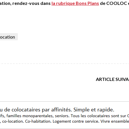
ocation, rendez-vous dans
la rubrique Bons Plans
de COOLOC 
location
ARTICLE SUIV