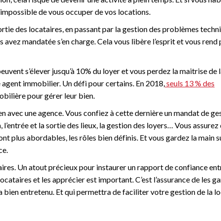
, impossible de vous occuper de vos locations.
sortie des locataires, en passant par la gestion des problèmes techn
 avez mandatée s’en charge. Cela vous libère l’esprit et vous rend 
peuvent s’élever jusqu’à 10% du loyer et vous perdez la maitrise de 
e agent immobilier. Un défi pour certains. En 2018,
seuls 13 % des
bilière pour gérer leur bien.
bien avec une agence. Vous confiez à cette dernière un mandat de ge
, l’entrée et la sortie des lieux, la gestion des loyers… Vous assurez
nt plus abordables, les rôles bien définis. Et vous gardez la main s
ce.
ires. Un atout précieux pour instaurer un rapport de confiance ent
cataires et les apprécier est important. C’est l’assurance de les g
bien entretenu. Et qui permettra de faciliter votre gestion de la lo