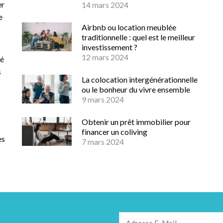
er
14 mars 2024
e
Airbnb ou location meublée
traditionnelle : quel est le meilleur
investissement ?
12 mars 2024
té
s
La colocation intergénérationnelle
ou le bonheur du vivre ensemble
9 mars 2024
Obtenir un prêt immobilier pour
financer un coliving
es
7 mars 2024