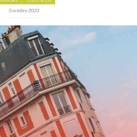
ONS PLANS
,
COLOCATION
3 octobre 2023