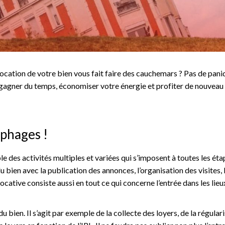
location de votre bien vous fait faire des cauchemars ? Pas de pani
ra gagner du temps, économiser votre énergie et profiter de nouveau 
phages !
e des activités multiples et variées qui s’imposent à toutes les éta
u bien avec la publication des annonces, l’organisation des visites, 
ocative consiste aussi en tout ce qui concerne l’entrée dans les lieu
u bien. Il s’agit par exemple de la collecte des loyers, de la régular