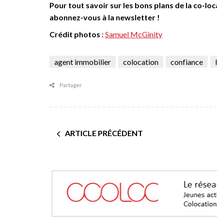
Pour tout savoir sur les bons plans de la co-l
abonnez-vous à la newsletter !
Crédit photos
:
Samuel McGinity
agent immobilier
colocation
confiance
Partager
ARTICLE PRÉCÉDENT