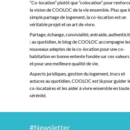
“Co-location” plutôt que “colocation” pour renforc
la vision de COOLOC de la vie ensemble. Plus que l
simple partage de logement, la co-location est un
véritable projet et un art de vivre.
Partage, échange, convivialité, entraide, authentici
: au quotidien, le blog de COOLOC accompagne le
nouveaux adeptes de la co-location pour une co-
habitation en bonne entente fondée sur ces valeurs
et pour une meilleure qualité de vie.
Aspects juridiques, gestion du logement, trucs et
astuces au quotidien, COOLOC est là pour guider l
co-locataires et les aider à vivre ensemble en toute
sérénité.
#Newsletter