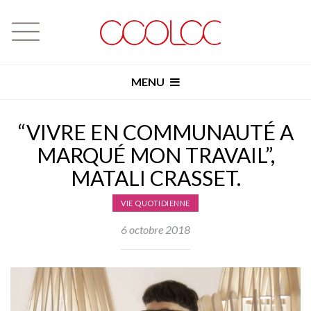
MENU
“VIVRE EN COMMUNAUTÉ A
MARQUÉ MON TRAVAIL”,
MATALI CRASSET.
VIE QUOTIDIENNE
6 octobre 2018