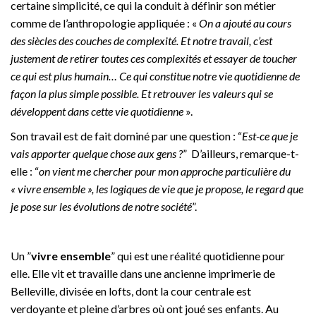
certaine simplicité, ce qui la conduit à définir son métier
comme de l’anthropologie appliquée : «
On a ajouté au cours
des siècles des couches de complexité. Et notre travail, c’est
justement de retirer toutes ces complexités et essayer de toucher
ce qui est plus humain… Ce qui constitue notre vie quotidienne de
façon la plus simple possible. Et retrouver les valeurs qui se
développent dans cette vie quotidienne
».
Son travail est de fait dominé par une question : “
Est-ce que je
vais apporter quelque chose aux gens ?
” D’ailleurs, remarque-t-
elle : “
on vient me chercher pour mon approche particulière du
« vivre ensemble », les logiques de vie que je propose, le regard que
je pose sur les évolutions de notre société
”.
Un ”
vivre ensemble
” qui est une réalité quotidienne pour
elle. Elle vit et travaille dans une ancienne imprimerie de
Belleville, divisée en lofts, dont la cour centrale est
verdoyante et pleine d’arbres où ont joué ses enfants. Au