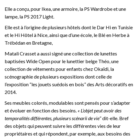
Elle a conçu, pour Ikea, une armoire, la PS Wardrobe et une
lampe, la PS 2017 Light.
Elle est à l’origine de plusieurs hôtels dont le Dar Hi en Tunisie
et le Hi Hôtel à Nice, ainsi que d’une école, le Blé en Herbe à
Trébédan en Bretagne,
Matali Crasset a aussi signé une collection de lunettes
baptisées Wide Open pour le lunettier belge Théo, une
collection de vêtements pour enfants chez Okaïdi, la
scénographie de plusieurs expositions dont celle de
l’exposition “les jouets suédois en bois” des Arts décoratifs en
2014.
Ses meubles colorés, modulables sont pensés pour s’adapter
et évoluer en fonction des besoins.
« L’objet peut avoir des
temporalités différentes, plusieurs scénarii de vie
” dit-elle. Bref
des objets qui peuvent suivre les différentes vies de leur
propriétaires et qui répondent, par exemple, aux besoins des