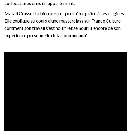
co-locataires dans un appartement.
Matali Crasset l’a bien perçu… peut-être grâce à ses origines.
Elle explique au cours d’une masterclass sur France Culture
comment son travail s’est nourri et se nourrit encore de son
expérience personnelle de la communauté.