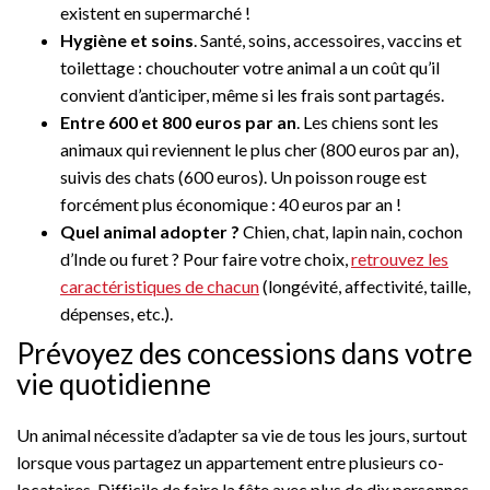
existent en supermarché !
Hygiène et soins
. Santé, soins, accessoires, vaccins et
toilettage : chouchouter votre animal a un coût qu’il
convient d’anticiper, même si les frais sont partagés.
Entre 600 et 800 euros par an
. Les chiens sont les
animaux qui reviennent le plus cher (800 euros par an),
suivis des chats (600 euros). Un poisson rouge est
forcément plus économique : 40 euros par an !
Quel animal adopter ?
Chien, chat, lapin nain, cochon
d’Inde ou furet ? Pour faire votre choix,
retrouvez les
caractéristiques de chacun
(longévité, affectivité, taille,
dépenses, etc.).
Prévoyez des concessions dans votre
vie quotidienne
Un animal nécessite d’adapter sa vie de tous les jours, surtout
lorsque vous partagez un appartement entre plusieurs co-
locataires. Difficile de faire la fête avec plus de dix personnes