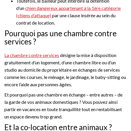
Toutefois, le bailleur peut interdire la détention
d’un
chien dangereux appartenant à la 1ère catégorie
(chiens d’attaque)
par une clause insérée au sein du
contrat de location.
Pourquoi pas une chambre contre
services ?
La chambre contre services
désigne la mise à disposition
gratuitement d’un logement, d’une chambre libre ou d’un
studio au domicile du propriétaire en échanges de services
comme les courses, le ménage, le jardinage, le baby-sitting ou
encore l’aide aux personnes âgées.
Et pourquoi pas une chambre en échange – entre autres – de
la garde de vos animaux domestiques ? Vous pouvez ainsi
partir en vacances en toute tranquillité tout en rentabilisant
un espace devenu trop grand.
Et la co-location entre animaux ?