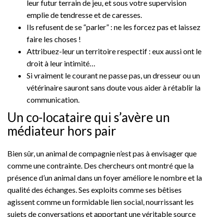
leur futur terrain de jeu, et sous votre supervision
emplie de tendresse et de caresses.
Ils refusent de se “parler” : ne les forcez pas et laissez
faire les choses !
Attribuez-leur un territoire respectif : eux aussi ont le
droit à leur intimité…
Si vraiment le courant ne passe pas, un dresseur ou un
vétérinaire sauront sans doute vous aider à rétablir la
communication.
Un co-locataire qui s’avère un
médiateur hors pair
Bien sûr, un animal de compagnie n’est pas à envisager que
comme une contrainte. Des chercheurs ont montré que la
présence d’un animal dans un foyer améliore le nombre et la
qualité des échanges. Ses exploits comme ses bêtises
agissent comme un formidable lien social, nourrissant les
sujets de conversations et apportant une véritable source