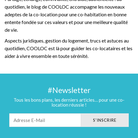
quotidien, le blog de COOLOC accompagne les nouveaux
adeptes de la co-location pour une co-habitation en bonne
entente fondée sur ces valeurs et pour une meilleure qualité
de vie.
Aspects juridiques, gestion du logement, trucs et astuces au
quotidien, COOLOC est là pour guider les co-locataires et les
aider à vivre ensemble en toute sérénité.
#Newsletter
Tous les bons plans, les derniers articles… pour une co-
location réussie !