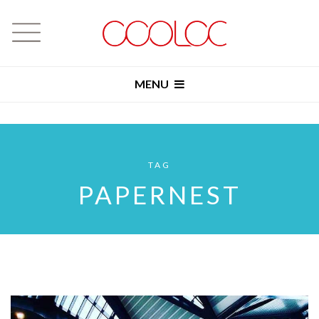
MENU
TAG
PAPERNEST