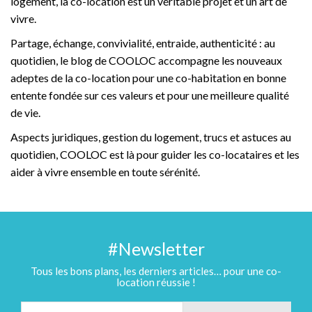
logement, la co-location est un véritable projet et un art de
vivre.
Partage, échange, convivialité, entraide, authenticité : au
quotidien, le blog de COOLOC accompagne les nouveaux
adeptes de la co-location pour une co-habitation en bonne
entente fondée sur ces valeurs et pour une meilleure qualité
de vie.
Aspects juridiques, gestion du logement, trucs et astuces au
quotidien, COOLOC est là pour guider les co-locataires et les
aider à vivre ensemble en toute sérénité.
#Newsletter
Tous les bons plans, les derniers articles… pour une co-
location réussie !