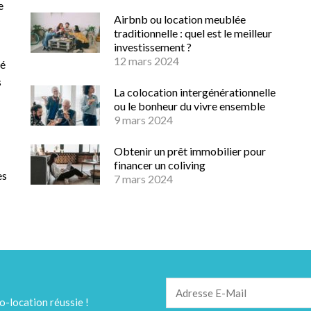
e
Airbnb ou location meublée
traditionnelle : quel est le meilleur
investissement ?
12 mars 2024
té
s
La colocation intergénérationnelle
ou le bonheur du vivre ensemble
9 mars 2024
Obtenir un prêt immobilier pour
financer un coliving
es
7 mars 2024
o-location réussie !