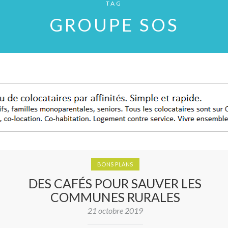
TAG
GROUPE SOS
BONS PLANS
DES CAFÉS POUR SAUVER LES
COMMUNES RURALES
21 octobre 2019