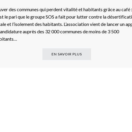
uver des communes qui perdent vitalité et habitants grâce au café 
est le pari que le groupe SOS a fait pour lutter contre la désertificat
rale et l’isolement des habitants. L’association vient de lancer un ap
candidature auprès des 32 000 communes de moins de 3 500
bitants…
EN SAVOIR PLUS