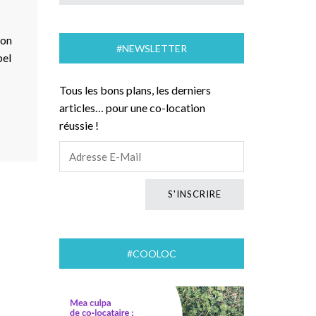
:
ion
#NEWSLETTER
pel
Tous les bons plans, les derniers
articles… pour une co-location
réussie !
#COOLOC