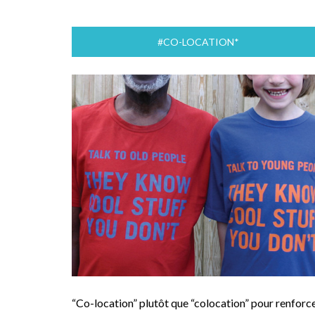
#CO-LOCATION*
“Co-location” plutôt que “colocation” pour renforc