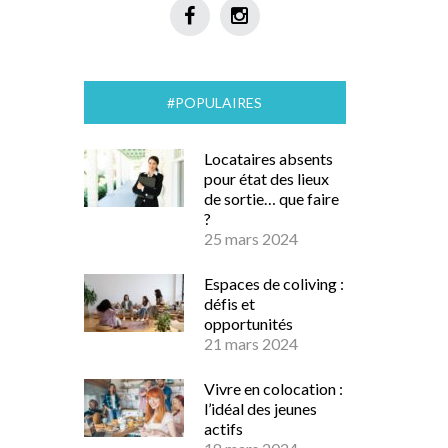
#POPULAIRES
Locataires absents
pour état des lieux
de sortie… que faire
?
25 mars 2024
Espaces de coliving :
défis et
opportunités
21 mars 2024
Vivre en colocation :
l’idéal des jeunes
actifs