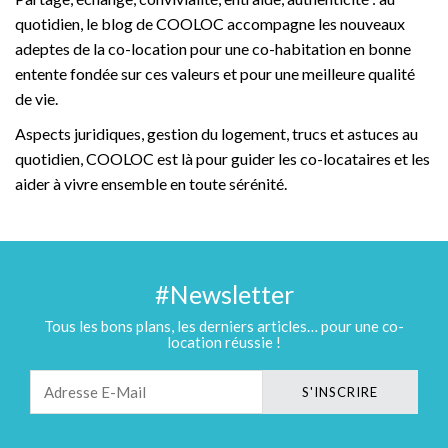
quotidien, le blog de COOLOC accompagne les nouveaux
adeptes de la co-location pour une co-habitation en bonne
entente fondée sur ces valeurs et pour une meilleure qualité
de vie.
Aspects juridiques, gestion du logement, trucs et astuces au
quotidien, COOLOC est là pour guider les co-locataires et les
aider à vivre ensemble en toute sérénité.
#Newsletter
Tous les bons plans, les derniers articles… pour une co-
location réussie !