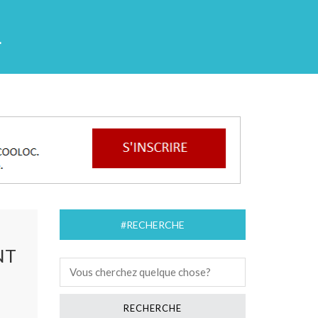
L
#RECHERCHE
NT