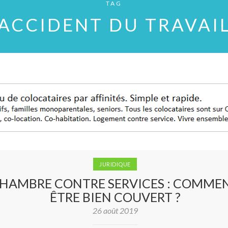
TAG
ACCIDENT DU TRAVAI
JURIDIQUE
HAMBRE CONTRE SERVICES : COMME
ÊTRE BIEN COUVERT ?
26 août 2019