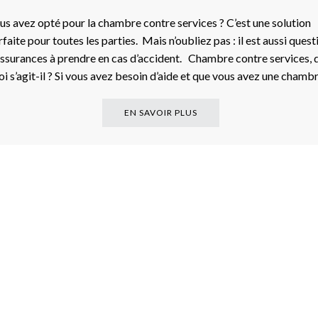
us avez opté pour la chambre contre services ? C’est une solution
rfaite pour toutes les parties. Mais n’oubliez pas : il est aussi quest
assurances à prendre en cas d’accident. Chambre contre services, 
oi s’agit-il ? Si vous avez besoin d’aide et que vous avez une cham
EN SAVOIR PLUS