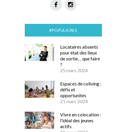
#POPULAIRES
Locataires absents
pour état des lieux
de sortie… que faire
?
25 mars 2024
Espaces de coliving :
défis et
opportunités
21 mars 2024
Vivre en colocation :
l’idéal des jeunes
actifs