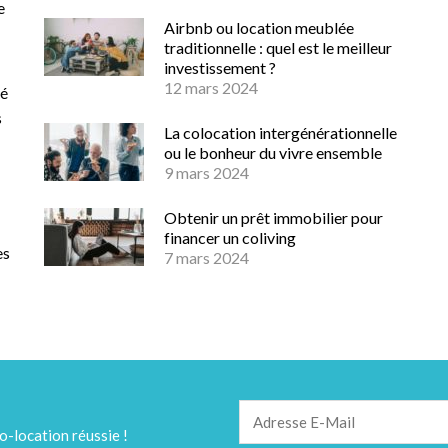
e
Airbnb ou location meublée
traditionnelle : quel est le meilleur
investissement ?
12 mars 2024
té
s
La colocation intergénérationnelle
ou le bonheur du vivre ensemble
9 mars 2024
Obtenir un prêt immobilier pour
financer un coliving
es
7 mars 2024
o-location réussie !