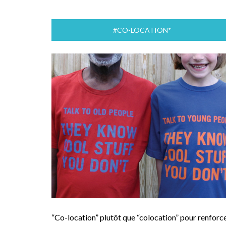
#CO-LOCATION*
“Co-location” plutôt que “colocation” pour renforc