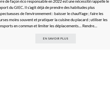
vre de façon éco responsable en 2022 est une nécessité rappelle le
pport du GIEC. Il s’agit déjà de prendre des habitudes plus
spectueuses de l’environnement : baisser le chauffage ; faire les
urses moins souvent et pratiquer la cuisine du placard ; utiliser les
ansports en commun et limiter les déplacements… Rendre…
EN SAVOIR PLUS