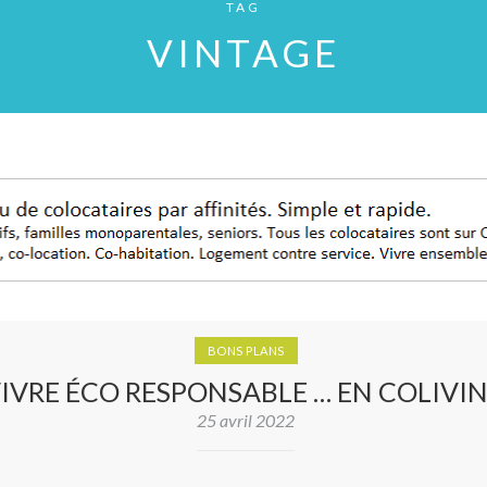
TAG
VINTAGE
BONS PLANS
IVRE ÉCO RESPONSABLE … EN COLIVI
25 avril 2022