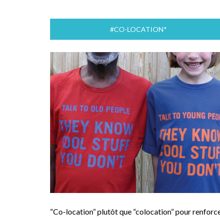
#CO-LOCATION*
“Co-location” plutôt que “colocation” pour renforc