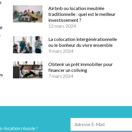
e
Airbnb ou location meublée
traditionnelle : quel est le meilleur
investissement ?
12 mars 2024
té
s
La colocation intergénérationnelle
ou le bonheur du vivre ensemble
9 mars 2024
Obtenir un prêt immobilier pour
financer un coliving
es
7 mars 2024
o-location réussie !