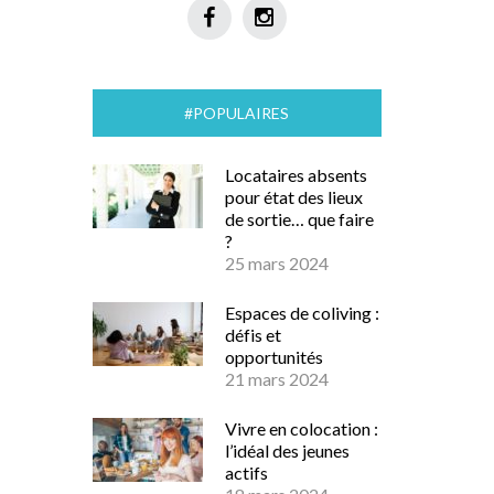
#POPULAIRES
Locataires absents
pour état des lieux
de sortie… que faire
?
25 mars 2024
Espaces de coliving :
défis et
opportunités
21 mars 2024
Vivre en colocation :
l’idéal des jeunes
actifs