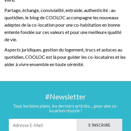
Partage, échange, convivialité, entraide, authenticité : au
quotidien, le blog de COOLOC accompagne les nouveaux
adeptes de la co-location pour une co-habitation en bonne
entente fondée sur ces valeurs et pour une meilleure qualité
de vie.
Aspects juridiques, gestion du logement, trucs et astuces au
quotidien, COOLOC est là pour guider les co-locataires et les
aider à vivre ensemble en toute sérénité.
#Newsletter
Tous les bons plans, les derniers articles… pour une co-
location réussie !