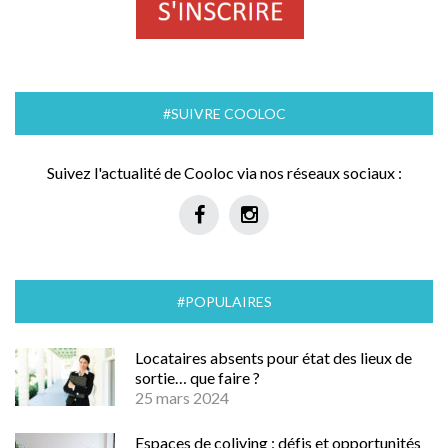
#SUIVRE COOLOC
Suivez l'actualité de Cooloc via nos réseaux sociaux :
#POPULAIRES
Locataires absents pour état des lieux de
sortie… que faire ?
25 mars 2024
Espaces de coliving : défis et opportunités