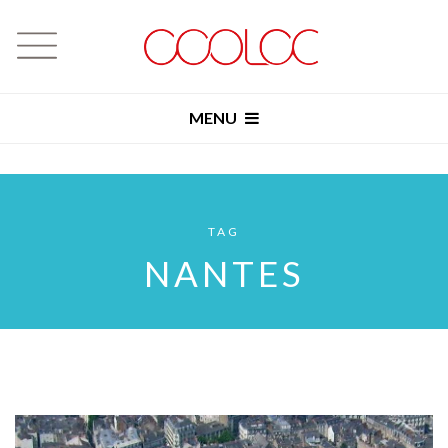
MENU
TAG
NANTES