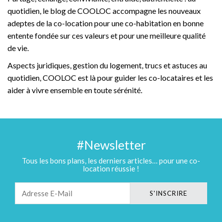
quotidien, le blog de COOLOC accompagne les nouveaux
adeptes de la co-location pour une co-habitation en bonne
entente fondée sur ces valeurs et pour une meilleure qualité
de vie.
Aspects juridiques, gestion du logement, trucs et astuces au
quotidien, COOLOC est là pour guider les co-locataires et les
aider à vivre ensemble en toute sérénité.
#Newsletter
Tous les bons plans, les derniers articles… pour une co-
location réussie !