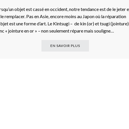
rsqu’un objet est cassé en occident, notre tendance est de le jeter e
 le remplacer. Pas en Asie, encore moins au Japon où la réparation
bjet est une forme d’art. Le Kintsugi – de kin (or) et tsugi (jointure)
nc « jointure en or » – non seulement répare mais souligne…
EN SAVOIR PLUS