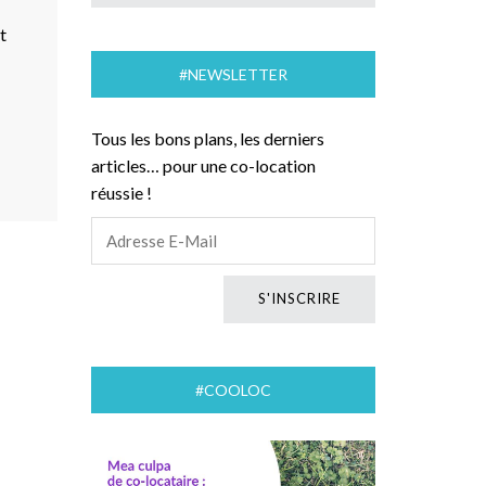
t
#NEWSLETTER
Tous les bons plans, les derniers
articles… pour une co-location
réussie !
#COOLOC