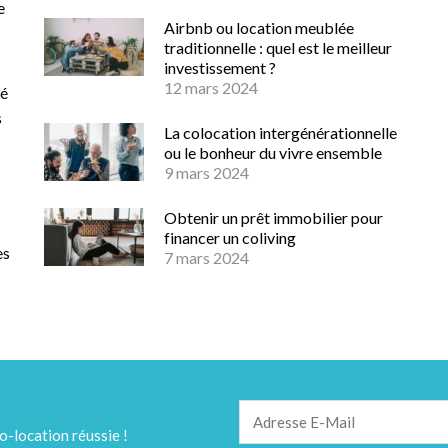
e
Airbnb ou location meublée
traditionnelle : quel est le meilleur
investissement ?
12 mars 2024
té
s
La colocation intergénérationnelle
ou le bonheur du vivre ensemble
9 mars 2024
Obtenir un prêt immobilier pour
financer un coliving
es
7 mars 2024
o-location réussie !