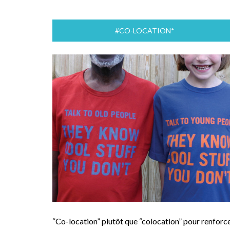
#CO-LOCATION*
“Co-location” plutôt que “colocation” pour renforc