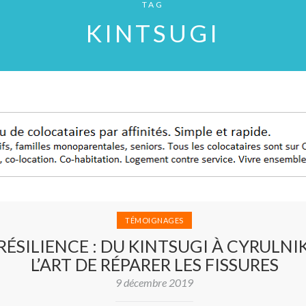
TAG
KINTSUGI
TÉMOIGNAGES
RÉSILIENCE : DU KINTSUGI À CYRULNIK
L’ART DE RÉPARER LES FISSURES
9 décembre 2019