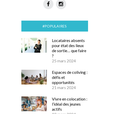
#POPULAIRES
Locataires absents
pour état des lieux
de sortie… que faire
?
25 mars 2024
Espaces de coliving :
défis et
opportunités
21 mars 2024
Vivre en colocation :
l’idéal des jeunes
actifs