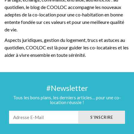
quotidien, le blog de COOLOC accompagne les nouveaux
adeptes de la co-location pour une co-habitation en bonne
entente fondée sur ces valeurs et pour une meilleure qualité
de vie.
Aspects juridiques, gestion du logement, trucs et astuces au
quotidien, COOLOC est là pour guider les co-locataires et les
aider à vivre ensemble en toute sérénité.
#Newsletter
Tous les bons plans, les derniers articles… pour une co-
location réussie !