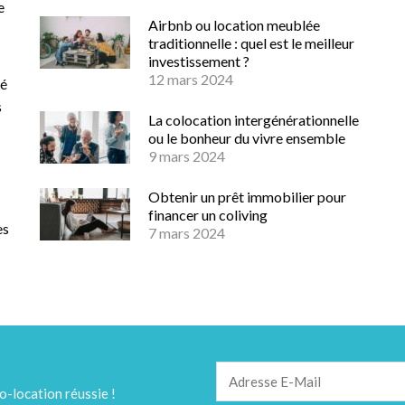
e
Airbnb ou location meublée
traditionnelle : quel est le meilleur
investissement ?
12 mars 2024
té
s
La colocation intergénérationnelle
ou le bonheur du vivre ensemble
9 mars 2024
Obtenir un prêt immobilier pour
financer un coliving
es
7 mars 2024
o-location réussie !