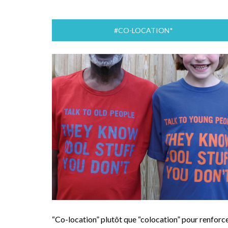
#CO-LOCATION*
“Co-location” plutôt que “colocation” pour renforc