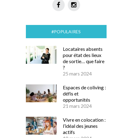
#POPULAIRES
Locataires absents
pour état des lieux
de sortie… que faire
?
25 mars 2024
Espaces de coliving :
défis et
opportunités
21 mars 2024
Vivre en colocation :
l’idéal des jeunes
actifs