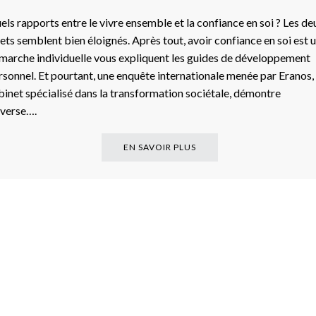
els rapports entre le vivre ensemble et la confiance en soi ? Les de
jets semblent bien éloignés. Après tout, avoir confiance en soi est 
marche individuelle vous expliquent les guides de développement
rsonnel. Et pourtant, une enquête internationale menée par Eranos,
binet spécialisé dans la transformation sociétale, démontre
inverse….
EN SAVOIR PLUS