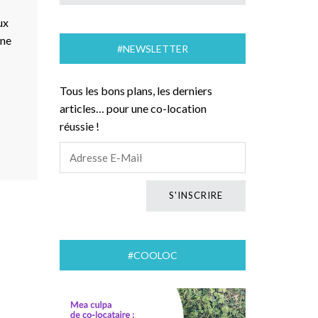
ux
une
#NEWSLETTER
Tous les bons plans, les derniers
articles… pour une co-location
réussie !
#COOLOC