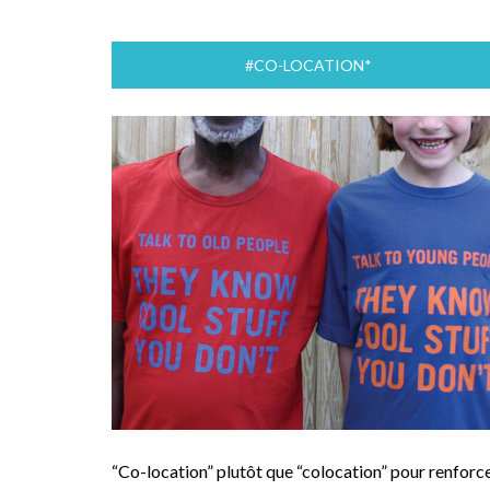
#CO-LOCATION*
“Co-location” plutôt que “colocation” pour renforc