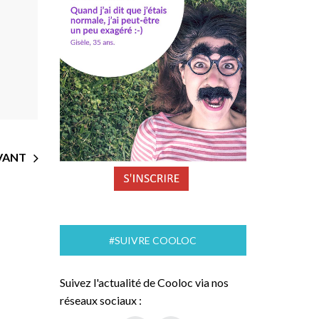
VANT
#SUIVRE COOLOC
Suivez l'actualité de Cooloc via nos
réseaux sociaux :