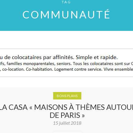
TAG
COMMUNAUTÉ
BONS PLANS
LA CASA « MAISONS À THÈMES AUTOU
DE PARIS »
15 juillet 2018