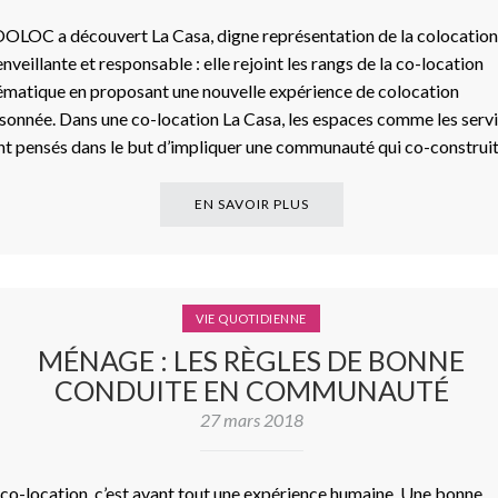
OLOC a découvert La Casa, digne représentation de la colocation
enveillante et responsable : elle rejoint les rangs de la co-location
ématique en proposant une nouvelle expérience de colocation
isonnée. Dans une co-location La Casa, les espaces comme les serv
nt pensés dans le but d’impliquer une communauté qui co-construi
EN SAVOIR PLUS
VIE QUOTIDIENNE
MÉNAGE : LES RÈGLES DE BONNE
CONDUITE EN COMMUNAUTÉ
27 mars 2018
 co-location, c’est avant tout une expérience humaine. Une bonne