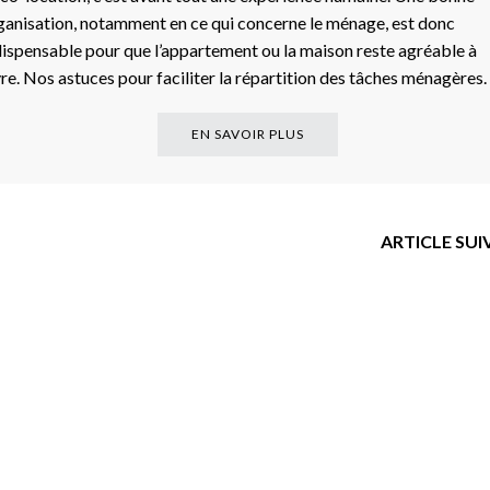
ganisation, notamment en ce qui concerne le ménage, est donc
dispensable pour que l’appartement ou la maison reste agréable à
vre. Nos astuces pour faciliter la répartition des tâches ménagères.
EN SAVOIR PLUS
ARTICLE SUI