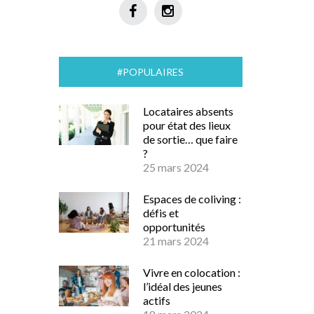
#POPULAIRES
Locataires absents
pour état des lieux
de sortie… que faire
?
25 mars 2024
Espaces de coliving :
défis et
opportunités
21 mars 2024
Vivre en colocation :
l’idéal des jeunes
actifs