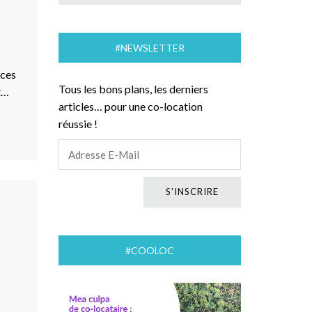
#NEWSLETTER
ices
Tous les bons plans, les derniers
t…
articles… pour une co-location
réussie !
#COOLOC