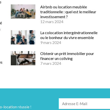
e
Airbnb ou location meublée
traditionnelle : quel est le meilleur
investissement ?
12 mars 2024
té
s
La colocation intergénérationnelle
ou le bonheur du vivre ensemble
9 mars 2024
Obtenir un prêt immobilier pour
financer un coliving
es
7 mars 2024
o-location réussie !