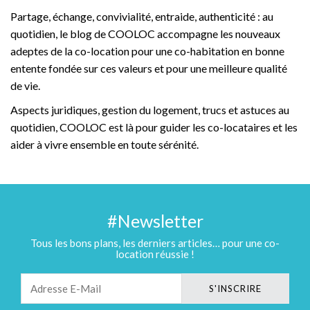
Partage, échange, convivialité, entraide, authenticité : au
quotidien, le blog de COOLOC accompagne les nouveaux
adeptes de la co-location pour une co-habitation en bonne
entente fondée sur ces valeurs et pour une meilleure qualité
de vie.
Aspects juridiques, gestion du logement, trucs et astuces au
quotidien, COOLOC est là pour guider les co-locataires et les
aider à vivre ensemble en toute sérénité.
#Newsletter
Tous les bons plans, les derniers articles… pour une co-
location réussie !