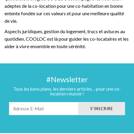
adeptes de la co-location pour une co-habitation en bonne
entente fondée sur ces valeurs et pour une meilleure qualité
de vie.
Aspects juridiques, gestion du logement, trucs et astuces au
quotidien, COOLOC est là pour guider les co-locataires et les
aider à vivre ensemble en toute sérénité.
#Newsletter
Tous les bons plans, les derniers articles… pour une co-
location réussie !