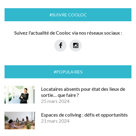
#SUIVRE COOLOC
Suivez l'actualité de Cooloc via nos réseaux sociaux :
#POPULAIRES
Locataires absents pour état des lieux de
sortie… que faire ?
25 mars 2024
Espaces de coliving : défis et opportunités
21 mars 2024