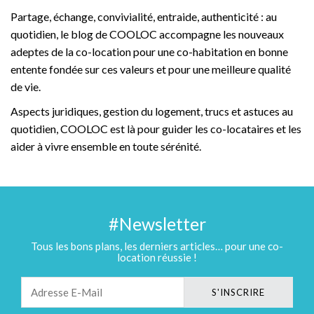
Partage, échange, convivialité, entraide, authenticité : au
quotidien, le blog de COOLOC accompagne les nouveaux
adeptes de la co-location pour une co-habitation en bonne
entente fondée sur ces valeurs et pour une meilleure qualité
de vie.
Aspects juridiques, gestion du logement, trucs et astuces au
quotidien, COOLOC est là pour guider les co-locataires et les
aider à vivre ensemble en toute sérénité.
#Newsletter
Tous les bons plans, les derniers articles… pour une co-
location réussie !